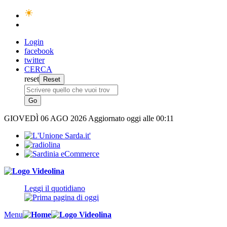
Login
facebook
twitter
CERCA
reset
GIOVEDÌ
06 AGO 2026
Aggiornato oggi alle 00:11
Leggi il quotidiano
Menu