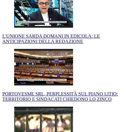
L'UNIONE SARDA DOMANI IN EDICOLA: LE
ANTICIPAZIONI DELLA REDAZIONE
PORTOVESME SRL, PERPLESSITÀ SUL PIANO LITIO:
TERRITORIO E SINDACATI CHIEDONO LO ZINCO