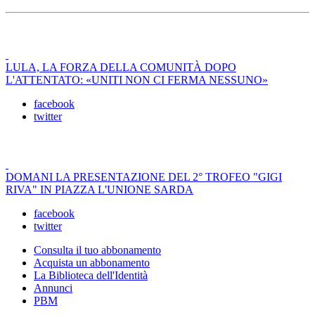
LULA, LA FORZA DELLA COMUNITÀ DOPO
L'ATTENTATO: «UNITI NON CI FERMA NESSUNO»
facebook
twitter
DOMANI LA PRESENTAZIONE DEL 2° TROFEO "GIGI
RIVA" IN PIAZZA L'UNIONE SARDA
facebook
twitter
Consulta il tuo abbonamento
Acquista un abbonamento
La Biblioteca dell'Identità
Annunci
PBM