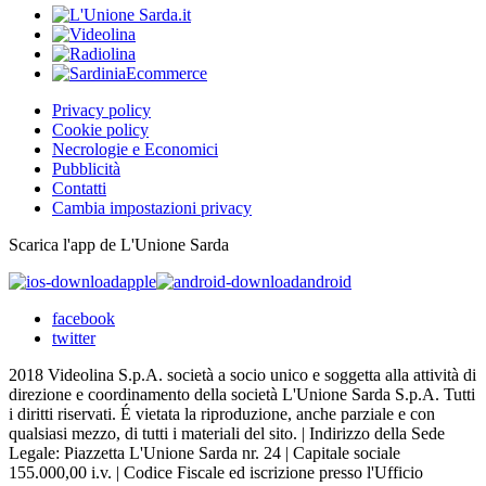
Privacy policy
Cookie policy
Necrologie e Economici
Pubblicità
Contatti
Cambia impostazioni privacy
Scarica l'app de L'Unione Sarda
apple
android
facebook
twitter
2018 Videolina S.p.A. società a socio unico e soggetta alla attività di
direzione e coordinamento della società L'Unione Sarda S.p.A. Tutti
i diritti riservati. É vietata la riproduzione, anche parziale e con
qualsiasi mezzo, di tutti i materiali del sito. | Indirizzo della Sede
Legale: Piazzetta L'Unione Sarda nr. 24 | Capitale sociale
155.000,00 i.v. | Codice Fiscale ed iscrizione presso l'Ufficio