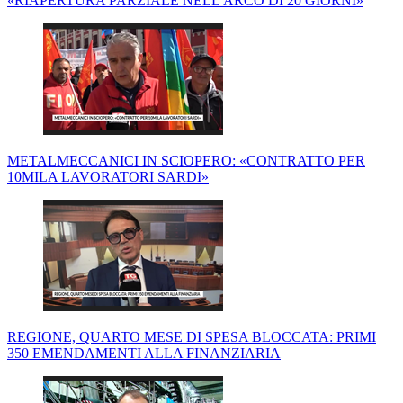
«RIAPERTURA PARZIALE NELL'ARCO DI 20 GIORNI»
METALMECCANICI IN SCIOPERO: «CONTRATTO PER
10MILA LAVORATORI SARDI»
REGIONE, QUARTO MESE DI SPESA BLOCCATA: PRIMI
350 EMENDAMENTI ALLA FINANZIARIA