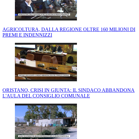
AGRICOLTURA, DALLA REGIONE OLTRE 160 MILIONI DI
PREMI E INDENNIZZI
ORISTANO, CRISI IN GIUNTA: IL SINDACO ABBANDONA
L'AULA DEL CONSIGLIO COMUNALE