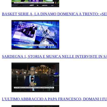
BASKET SERIE A, LA DINAMO DOMENICA A TRENTO: «SE
SARDEGNA 1, STORIA E MUSICA NELLE INTERVISTE IN
L'ULTIMO ABBRACCIO A PAPA FRANCESCO, DOMANI I FU