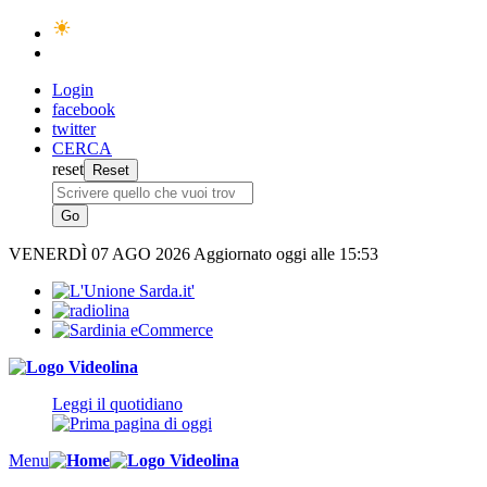
Login
facebook
twitter
CERCA
reset
VENERDÌ
07 AGO 2026
Aggiornato oggi alle 15:53
Leggi il quotidiano
Menu