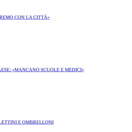
EREMO CON LA CITTÀ»
PAESE: «MANCANO SCUOLE E MEDICI»
 LETTINI E OMBRELLONI