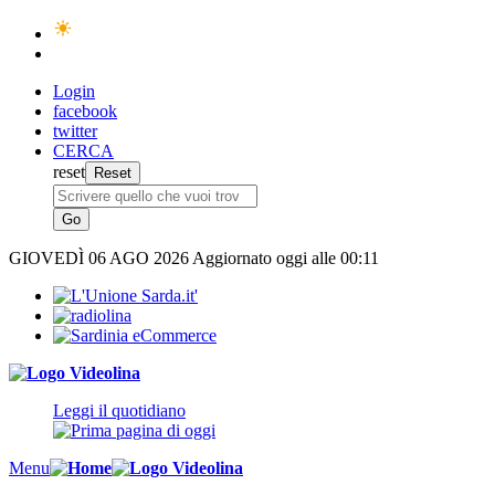
Login
facebook
twitter
CERCA
reset
GIOVEDÌ
06 AGO 2026
Aggiornato oggi alle 00:11
Leggi il quotidiano
Menu