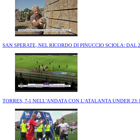
SAN SPERATE, NEL RICORDO DI PINUCCIO SCIOLA: DAL 2
TORRES, 7-1 NELL'ANDATA CON L'ATALANTA UNDER 23: