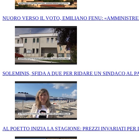
NUORO VERSO IL VOTO, EMILIANO FENU: «AMMINISTR
SOLEMINIS, SFIDA A DUE PER RIDARE UN SINDACO AL 
AL POETTO INIZIA LA STAGIONE: PREZZI INVARIATI PER