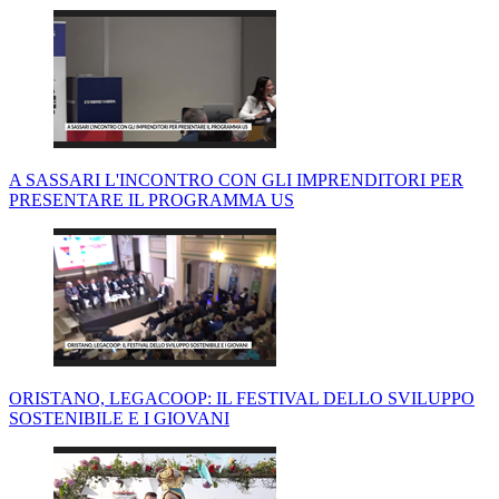
A SASSARI L'INCONTRO CON GLI IMPRENDITORI PER
PRESENTARE IL PROGRAMMA US
ORISTANO, LEGACOOP: IL FESTIVAL DELLO SVILUPPO
SOSTENIBILE E I GIOVANI