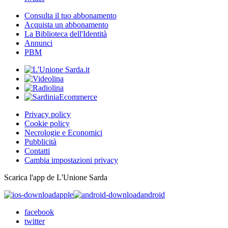
Consulta il tuo abbonamento
Acquista un abbonamento
La Biblioteca dell'Identità
Annunci
PBM
Privacy policy
Cookie policy
Necrologie e Economici
Pubblicità
Contatti
Cambia impostazioni privacy
Scarica l'app de L'Unione Sarda
apple
android
facebook
twitter