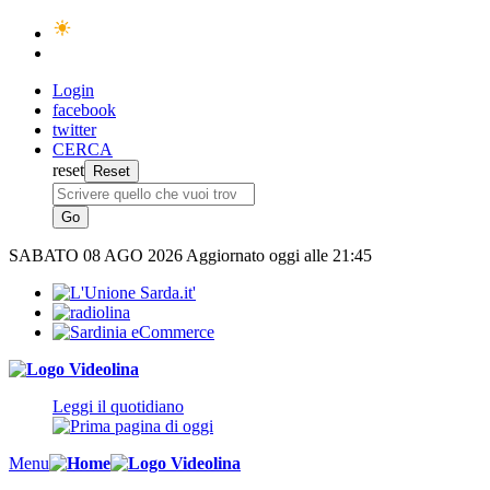
Login
facebook
twitter
CERCA
reset
SABATO
08 AGO 2026
Aggiornato oggi alle 21:45
Leggi il quotidiano
Menu