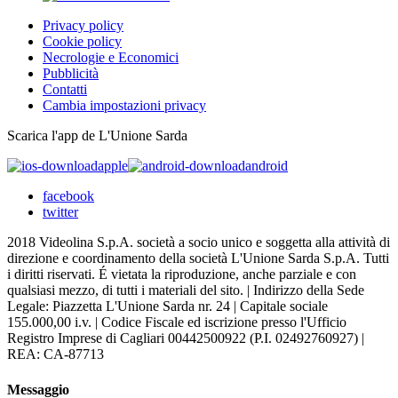
Privacy policy
Cookie policy
Necrologie e Economici
Pubblicità
Contatti
Cambia impostazioni privacy
Scarica l'app de L'Unione Sarda
apple
android
facebook
twitter
2018 Videolina S.p.A. società a socio unico e soggetta alla attività di
direzione e coordinamento della società L'Unione Sarda S.p.A. Tutti
i diritti riservati. É vietata la riproduzione, anche parziale e con
qualsiasi mezzo, di tutti i materiali del sito. | Indirizzo della Sede
Legale: Piazzetta L'Unione Sarda nr. 24 | Capitale sociale
155.000,00 i.v. | Codice Fiscale ed iscrizione presso l'Ufficio
Registro Imprese di Cagliari 00442500922 (P.I. 02492760927) |
REA: CA-87713
Messaggio