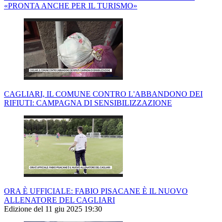
«PRONTA ANCHE PER IL TURISMO»
CAGLIARI, IL COMUNE CONTRO L'ABBANDONO DEI
RIFIUTI: CAMPAGNA DI SENSIBILIZZAZIONE
ORA È UFFICIALE: FABIO PISACANE È IL NUOVO
ALLENATORE DEL CAGLIARI
Edizione del 11 giu 2025 19:30