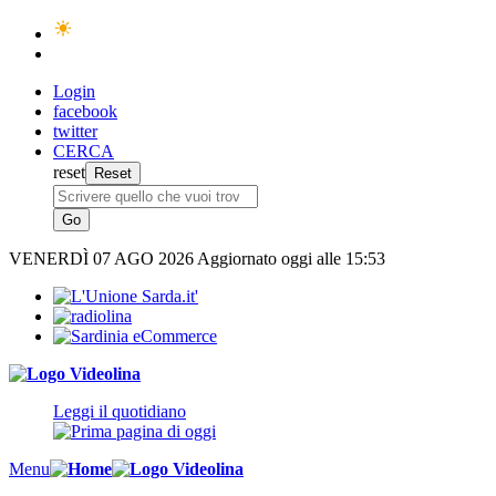
Login
facebook
twitter
CERCA
reset
VENERDÌ
07 AGO 2026
Aggiornato oggi alle 15:53
Leggi il quotidiano
Menu