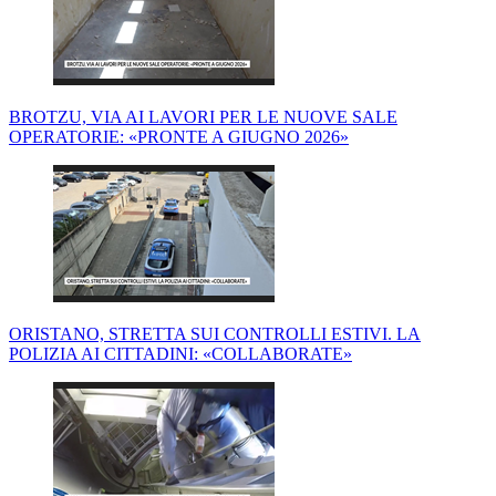
BROTZU, VIA AI LAVORI PER LE NUOVE SALE
OPERATORIE: «PRONTE A GIUGNO 2026»
ORISTANO, STRETTA SUI CONTROLLI ESTIVI. LA
POLIZIA AI CITTADINI: «COLLABORATE»