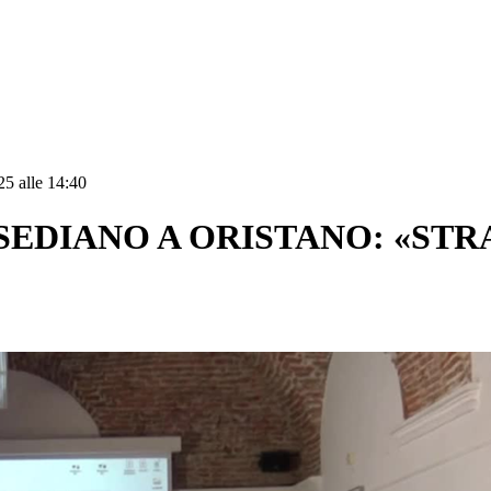
25 alle 14:40
NSEDIANO A ORISTANO: «ST