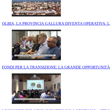
OLBIA, LA PROVINCIA GALLURA DIVENTA OPERATIVA: LE
FONDI PER LA TRANSIZIONE: LA GRANDE OPPORTUNITÀ