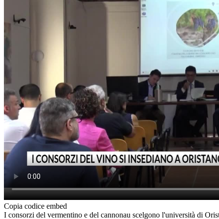
Copia codice embed
I consorzi del vermentino e del cannonau scelgono l'università di Oris