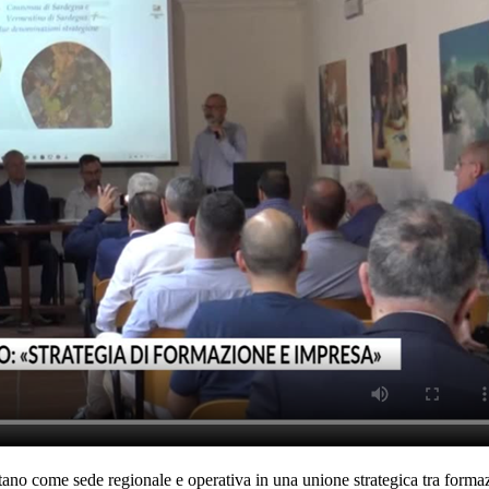
tano come sede regionale e operativa in una unione strategica tra forma