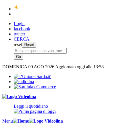
Login
facebook
twitter
CERCA
reset
DOMENICA
09 AGO 2026
Aggiornato oggi alle 13:58
Leggi il quotidiano
Menu