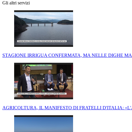
Gli altri servizi
STAGIONE IRRIGUA CONFERMATA, MA NELLE DIGHE MAN
AGRICOLTURA, IL MANIFESTO DI FRATELLI D'ITALIA: 