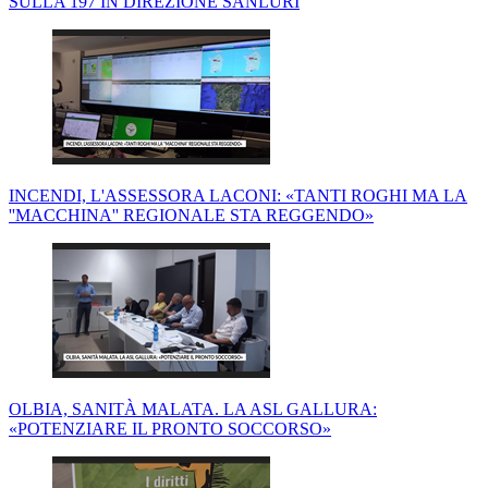
SULLA 197 IN DIREZIONE SANLURI
INCENDI, L'ASSESSORA LACONI: «TANTI ROGHI MA LA
''MACCHINA'' REGIONALE STA REGGENDO»
OLBIA, SANITÀ MALATA. LA ASL GALLURA:
«POTENZIARE IL PRONTO SOCCORSO»