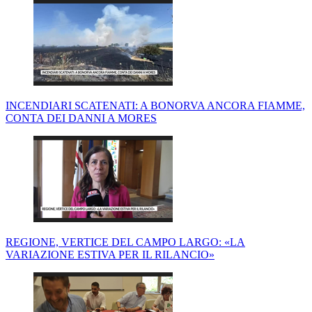
INCENDIARI SCATENATI: A BONORVA ANCORA FIAMME,
CONTA DEI DANNI A MORES
REGIONE, VERTICE DEL CAMPO LARGO: «LA
VARIAZIONE ESTIVA PER IL RILANCIO»