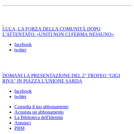
LULA, LA FORZA DELLA COMUNITÀ DOPO
L'ATTENTATO: «UNITI NON CI FERMA NESSUNO»
facebook
twitter
DOMANI LA PRESENTAZIONE DEL 2° TROFEO "GIGI
RIVA" IN PIAZZA L'UNIONE SARDA
facebook
twitter
Consulta il tuo abbonamento
Acquista un abbonamento
La Biblioteca dell'Identità
Annunci
PBM