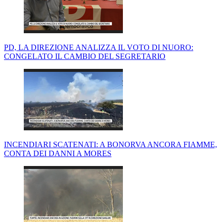
PD, LA DIREZIONE ANALIZZA IL VOTO DI NUORO:
CONGELATO IL CAMBIO DEL SEGRETARIO
INCENDIARI SCATENATI: A BONORVA ANCORA FIAMME,
CONTA DEI DANNI A MORES