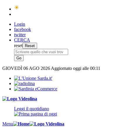
Login
facebook
twitter
CERCA
reset
GIOVEDÌ
06 AGO 2026
Aggiornato oggi alle 00:11
Leggi il quotidiano
Menu