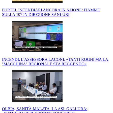
FURTEI, INCENDIARI ANCORA IN AZIONE: FIAMME
SULLA 197 IN DIREZIONE SANLURI
INCENDI, L'ASSESSORA LACONI: «TANTI ROGHI MA LA
''MACCHINA'' REGIONALE STA REGGENDO»
OLBIA, SANITÀ MALATA. LA ASL GALLURA: