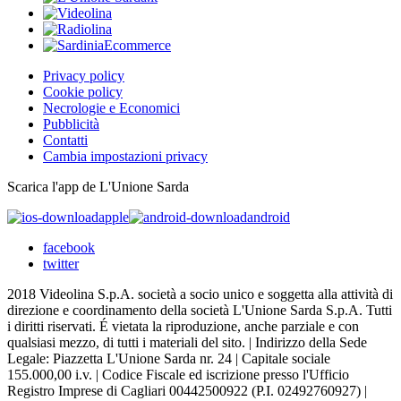
Privacy policy
Cookie policy
Necrologie e Economici
Pubblicità
Contatti
Cambia impostazioni privacy
Scarica l'app de L'Unione Sarda
apple
android
facebook
twitter
2018 Videolina S.p.A. società a socio unico e soggetta alla attività di
direzione e coordinamento della società L'Unione Sarda S.p.A. Tutti
i diritti riservati. É vietata la riproduzione, anche parziale e con
qualsiasi mezzo, di tutti i materiali del sito. | Indirizzo della Sede
Legale: Piazzetta L'Unione Sarda nr. 24 | Capitale sociale
155.000,00 i.v. | Codice Fiscale ed iscrizione presso l'Ufficio
Registro Imprese di Cagliari 00442500922 (P.I. 02492760927) |