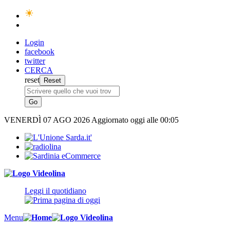
Login
facebook
twitter
CERCA
reset
VENERDÌ
07 AGO 2026
Aggiornato oggi alle 00:05
Leggi il quotidiano
Menu