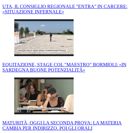
UTA, IL CONSIGLIO REGIONALE ''ENTRA'' IN CARCERE:
«SITUAZIONE INFERNALE»
EQUITAZIONE, STAGE COL "MAESTRO" BORMIOLI: «IN
SARDEGNA BUONE POTENZIALITÀ»
MATURITÀ, OGGI LA SECONDA PROVA: LA MATERIA
CAMBIA PER INDIRIZZO. POI GLI ORALI