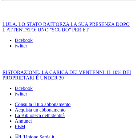
LULA, LO STATO RAFFORZA LA SUA PRESENZA DOPO
L'ATTENTATO: UNO ''SCUDO'' PER ET
facebook
twitter
RISTORAZIONE, LA CARICA DEI VENTENNI: IL 10% DEI
PROPRIETARI È UNDER 30
facebook
twitter
Consulta il tuo abbonamento
Acquista un abbonamento
La Biblioteca dell'Identità
Annunci
PBM