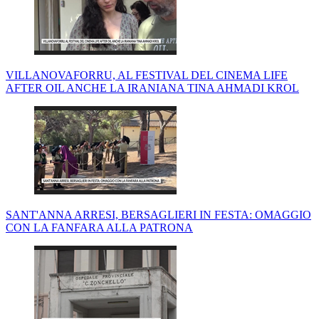
VILLANOVAFORRU, AL FESTIVAL DEL CINEMA LIFE
AFTER OIL ANCHE LA IRANIANA TINA AHMADI KROL
SANT'ANNA ARRESI, BERSAGLIERI IN FESTA: OMAGGIO
CON LA FANFARA ALLA PATRONA