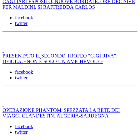
CAGLIARI-ESPOSITO, NUOVE BORDATE. ORE DECISIVE
PER MALDINI, SI RAFFREDDA CARLOS
facebook
twitter
PRESENTATO IL SECONDO TROFEO "GIGI RIVA".
DEIOLA: «NON È SOLO UN'AMICHEVOLE»
facebook
twitter
OPERAZIONE PHANTOM, SPEZZATA LA RETE DEI
VIAGGI CLANDESTINI ALGERIA-SARDEGNA
facebook
twitter