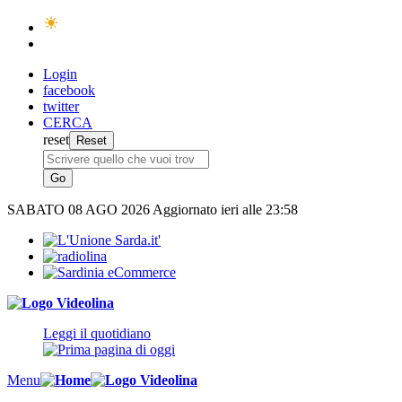
Login
facebook
twitter
CERCA
reset
SABATO
08 AGO 2026
Aggiornato ieri alle 23:58
Leggi il quotidiano
Menu