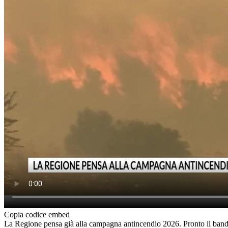
Copia codice embed
La Regione pensa già alla campagna antincendio 2026. Pronto il bando pe