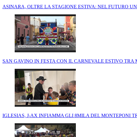
ASINARA, OLTRE LA STAGIONE ESTIVA: NEL FUTURO U
SAN GAVINO IN FESTA CON IL CARNEVALE ESTIVO TRA M
IGLESIAS, J-AX INFIAMMA GLI 8MILA DEL MONTEPONI 