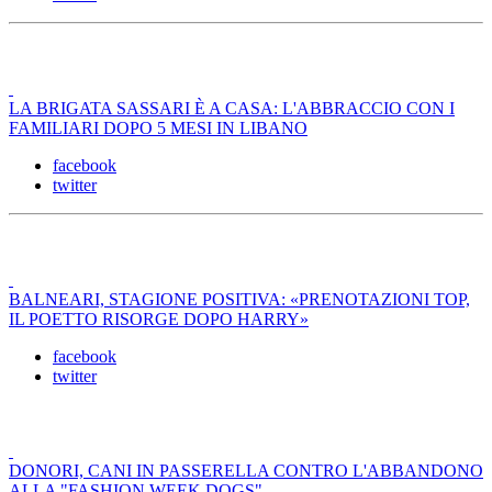
LA BRIGATA SASSARI È A CASA: L'ABBRACCIO CON I
FAMILIARI DOPO 5 MESI IN LIBANO
facebook
twitter
BALNEARI, STAGIONE POSITIVA: «PRENOTAZIONI TOP,
IL POETTO RISORGE DOPO HARRY»
facebook
twitter
DONORI, CANI IN PASSERELLA CONTRO L'ABBANDONO
ALLA "FASHION WEEK DOGS"