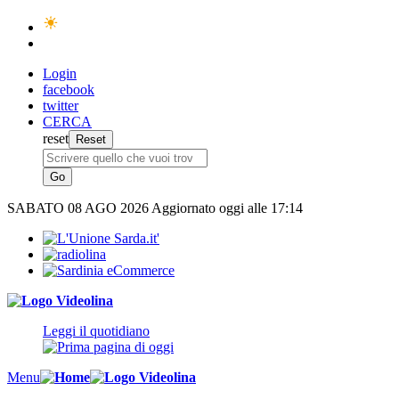
Login
facebook
twitter
CERCA
reset
SABATO
08 AGO 2026
Aggiornato oggi alle 17:14
Leggi il quotidiano
Menu