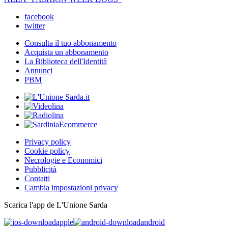
facebook
twitter
Consulta il tuo abbonamento
Acquista un abbonamento
La Biblioteca dell'Identità
Annunci
PBM
Privacy policy
Cookie policy
Necrologie e Economici
Pubblicità
Contatti
Cambia impostazioni privacy
Scarica l'app de L'Unione Sarda
apple
android