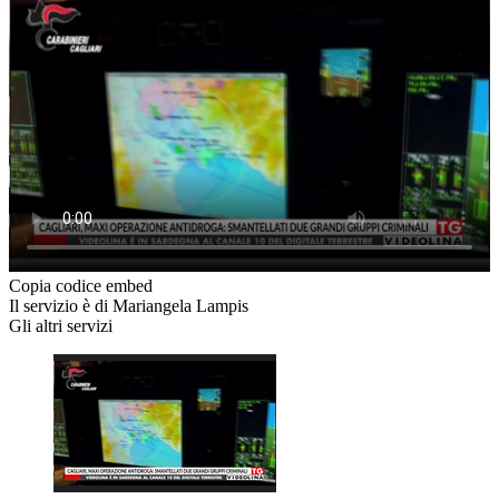
Copia codice embed
Il servizio è di Mariangela Lampis
Gli altri servizi