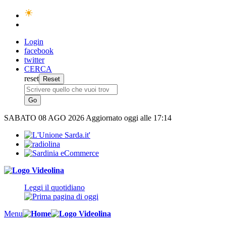
Login
facebook
twitter
CERCA
reset
SABATO
08 AGO 2026
Aggiornato oggi alle 17:14
Leggi il quotidiano
Menu