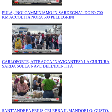
PULA, ''NOI CAMMINIAMO IN SARDEGNA'': DOPO 700
KM ACCOLTI A NORA 500 PELLEGRINI
CARLOFORTE, ATTRACCA ''NAVIGANTES'': LA CULTURA
SARDA SULLA NAVE DELL'IDENTITÀ
SANT’ANDREA FRIUS CELEBRA IL MANDORLO: GUSTO,