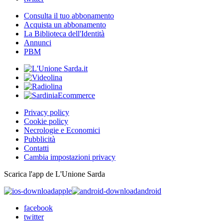
Consulta il tuo abbonamento
Acquista un abbonamento
La Biblioteca dell'Identità
Annunci
PBM
Privacy policy
Cookie policy
Necrologie e Economici
Pubblicità
Contatti
Cambia impostazioni privacy
Scarica l'app de L'Unione Sarda
apple
android
facebook
twitter