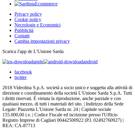
Privacy policy
Cookie policy
Necrologie e Economici
Pubblicità
Contatti
Cambia impostazioni privacy
Scarica l'app de L'Unione Sarda
apple
android
facebook
twitter
2018 Videolina S.p.A. società a socio unico e soggetta alla attività di
direzione e coordinamento della società L'Unione Sarda S.p.A. Tutti
i diritti riservati. É vietata la riproduzione, anche parziale e con
qualsiasi mezzo, di tutti i materiali del sito. | Indirizzo della Sede
Legale: Piazzetta L'Unione Sarda nr. 24 | Capitale sociale
155.000,00 i.v. | Codice Fiscale ed iscrizione presso l'Ufficio
Registro Imprese di Cagliari 00442500922 (P.I. 02492760927) |
REA: CA-87713