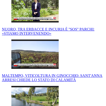
NUORO, TRA ERBACCE E INCURIA È ''SOS'' PARCHI:
«STIAMO INTERVENENDO»
MALTEMPO, VITICOLTURA IN GINOCCHIO: SANT'ANNA
ARRESI CHIEDE LO STATO DI CALAMITÀ