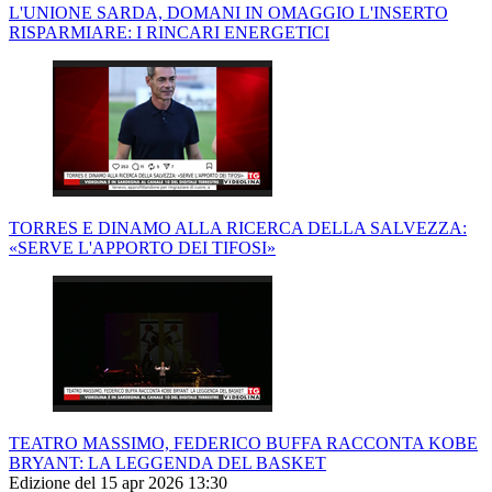
L'UNIONE SARDA, DOMANI IN OMAGGIO L'INSERTO
RISPARMIARE: I RINCARI ENERGETICI
TORRES E DINAMO ALLA RICERCA DELLA SALVEZZA:
«SERVE L'APPORTO DEI TIFOSI»
TEATRO MASSIMO, FEDERICO BUFFA RACCONTA KOBE
BRYANT: LA LEGGENDA DEL BASKET
Edizione del 15 apr 2026 13:30