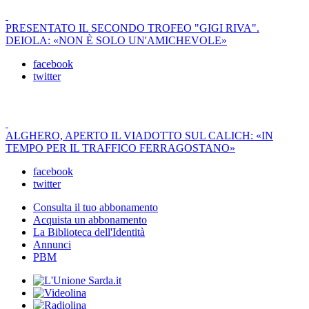
PRESENTATO IL SECONDO TROFEO "GIGI RIVA".
DEIOLA: «NON È SOLO UN'AMICHEVOLE»
facebook
twitter
ALGHERO, APERTO IL VIADOTTO SUL CALICH: «IN
TEMPO PER IL TRAFFICO FERRAGOSTANO»
facebook
twitter
Consulta il tuo abbonamento
Acquista un abbonamento
La Biblioteca dell'Identità
Annunci
PBM