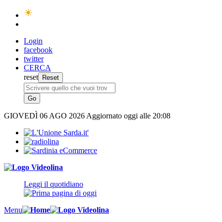
Login
facebook
twitter
CERCA
reset
GIOVEDÌ
06 AGO 2026
Aggiornato oggi alle 20:08
Leggi il quotidiano
Menu