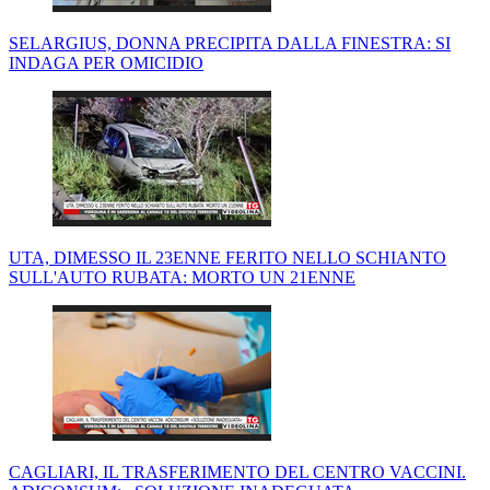
SELARGIUS, DONNA PRECIPITA DALLA FINESTRA: SI
INDAGA PER OMICIDIO
UTA, DIMESSO IL 23ENNE FERITO NELLO SCHIANTO
SULL'AUTO RUBATA: MORTO UN 21ENNE
CAGLIARI, IL TRASFERIMENTO DEL CENTRO VACCINI.