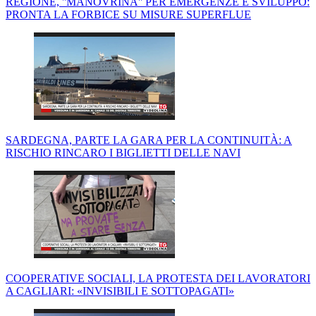
REGIONE, ''MANOVRINA'' PER EMERGENZE E SVILUPPO:
PRONTA LA FORBICE SU MISURE SUPERFLUE
SARDEGNA, PARTE LA GARA PER LA CONTINUITÀ: A
RISCHIO RINCARO I BIGLIETTI DELLE NAVI
COOPERATIVE SOCIALI, LA PROTESTA DEI LAVORATORI
A CAGLIARI: «INVISIBILI E SOTTOPAGATI»