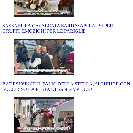
SASSARI, LA CAVALCATA SARDA: APPLAUSI PER I
GRUPPI, EMOZIONI PER LE PARIGLIE
BADESI VINCE IL PALIO DELLA STELLA, SI CHIUDE CON
SUCCESSO LA FESTA DI SAN SIMPLICIO