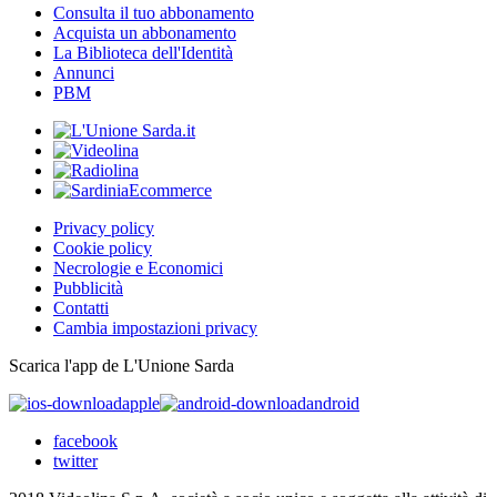
Consulta il tuo abbonamento
Acquista un abbonamento
La Biblioteca dell'Identità
Annunci
PBM
Privacy policy
Cookie policy
Necrologie e Economici
Pubblicità
Contatti
Cambia impostazioni privacy
Scarica l'app de L'Unione Sarda
apple
android
facebook
twitter