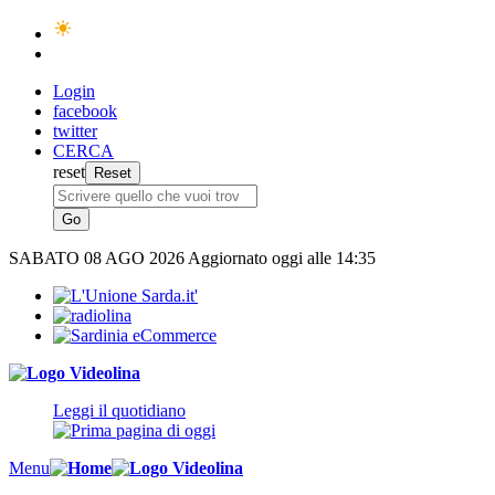
Login
facebook
twitter
CERCA
reset
SABATO
08 AGO 2026
Aggiornato oggi alle 14:35
Leggi il quotidiano
Menu