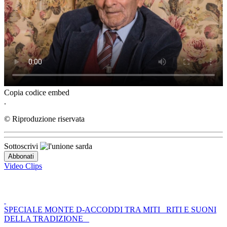
Copia codice embed
.
© Riproduzione riservata
Sottoscrivi
Video Clips
SPECIALE MONTE D-ACCODDI TRA MITI _RITI E SUONI
DELLA TRADIZIONE _