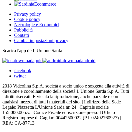
Privacy policy
Cookie policy
Necrologie e Economici
Pubblicità
Contatti
Cambia impostazioni privacy
Scarica l'app de L'Unione Sarda
apple
android
facebook
twitter
2018 Videolina S.p.A. società a socio unico e soggetta alla attività di
direzione e coordinamento della società L'Unione Sarda S.p.A. Tutti
i diritti riservati. É vietata la riproduzione, anche parziale e con
qualsiasi mezzo, di tutti i materiali del sito. | Indirizzo della Sede
Legale: Piazzetta L'Unione Sarda nr. 24 | Capitale sociale
155.000,00 i.v. | Codice Fiscale ed iscrizione presso l'Ufficio
Registro Imprese di Cagliari 00442500922 (P.I. 02492760927) |
REA: CA-87713