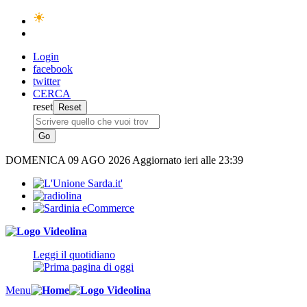
Login
facebook
twitter
CERCA
reset
DOMENICA
09 AGO 2026
Aggiornato ieri alle 23:39
Leggi il quotidiano
Menu