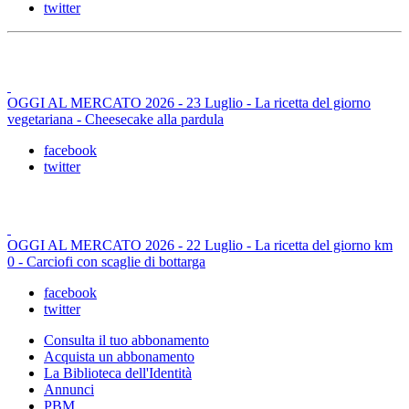
twitter
OGGI AL MERCATO 2026 - 23 Luglio - La ricetta del giorno
vegetariana - Cheesecake alla pardula
facebook
twitter
OGGI AL MERCATO 2026 - 22 Luglio - La ricetta del giorno km
0 - Carciofi con scaglie di bottarga
facebook
twitter
Consulta il tuo abbonamento
Acquista un abbonamento
La Biblioteca dell'Identità
Annunci
PBM