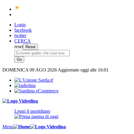
Login
facebook
twitter
CERCA
reset
DOMENICA
09 AGO 2026
Aggiornato oggi alle 16:01
Leggi il quotidiano
Menu