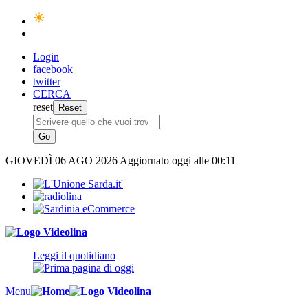
Login
facebook
twitter
CERCA
reset
GIOVEDÌ
06 AGO 2026
Aggiornato oggi alle 00:11
Leggi il quotidiano
Menu