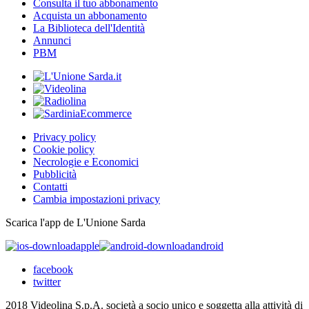
Consulta il tuo abbonamento
Acquista un abbonamento
La Biblioteca dell'Identità
Annunci
PBM
Privacy policy
Cookie policy
Necrologie e Economici
Pubblicità
Contatti
Cambia impostazioni privacy
Scarica l'app de L'Unione Sarda
apple
android
facebook
twitter
2018 Videolina S.p.A. società a socio unico e soggetta alla attività di