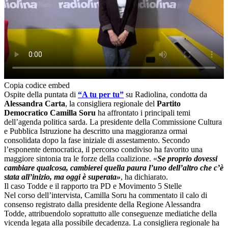
Copia codice embed
Ospite della puntata di
“A tu per tu”
su Radiolina, condotta da
Alessandra Carta
, la consigliera regionale del
Partito
Democratico Camilla Soru
ha affrontato i principali temi
dell’agenda politica sarda. La presidente della Commissione Cultura
e Pubblica Istruzione ha descritto una maggioranza ormai
consolidata dopo la fase iniziale di assestamento. Secondo
l’esponente democratica, il percorso condiviso ha favorito una
maggiore sintonia tra le forze della coalizione. «
Se proprio dovessi
cambiare qualcosa, cambierei quella paura l’uno dell’altro che c’è
stata all’inizio, ma oggi è superata»
, ha dichiarato.
Il caso Todde e il rapporto tra PD e Movimento 5 Stelle
Nel corso dell’intervista, Camilla Soru ha commentato il calo di
consenso registrato dalla presidente della Regione Alessandra
Todde, attribuendolo soprattutto alle conseguenze mediatiche della
vicenda legata alla possibile decadenza. La consigliera regionale ha