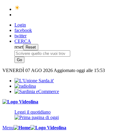
Login
facebook
twitter
CERCA
reset
VENERDÌ
07 AGO 2026
Aggiornato oggi alle 15:53
Leggi il quotidiano
Menu