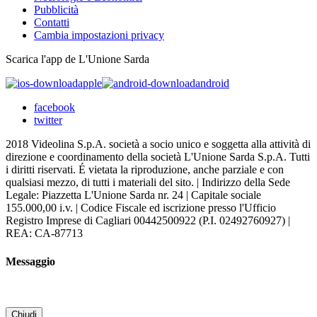
Pubblicità
Contatti
Cambia impostazioni privacy
Scarica l'app de L'Unione Sarda
apple
android
facebook
twitter
2018 Videolina S.p.A. società a socio unico e soggetta alla attività di
direzione e coordinamento della società L'Unione Sarda S.p.A. Tutti
i diritti riservati. É vietata la riproduzione, anche parziale e con
qualsiasi mezzo, di tutti i materiali del sito. | Indirizzo della Sede
Legale: Piazzetta L'Unione Sarda nr. 24 | Capitale sociale
155.000,00 i.v. | Codice Fiscale ed iscrizione presso l'Ufficio
Registro Imprese di Cagliari 00442500922 (P.I. 02492760927) |
REA: CA-87713
Messaggio
Chiudi