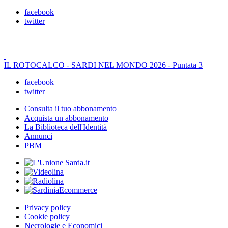
facebook
twitter
IL ROTOCALCO - SARDI NEL MONDO 2026 - Puntata 3
facebook
twitter
Consulta il tuo abbonamento
Acquista un abbonamento
La Biblioteca dell'Identità
Annunci
PBM
Privacy policy
Cookie policy
Necrologie e Economici