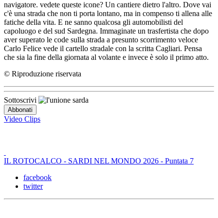
navigatore. vedete queste icone? Un cantiere dietro l'altro. Dove vai
c'è una strada che non ti porta lontano, ma in compenso ti allena alle
fatiche della vita. E ne sanno qualcosa gli automobilisti del
capoluogo e del sud Sardegna. Immaginate un trasfertista che dopo
aver superato le code sulla strada a presunto scorrimento veloce
Carlo Felice vede il cartello stradale con la scritta Cagliari. Pensa
che sia la fine della giornata al volante e invece è solo il primo atto.
© Riproduzione riservata
Sottoscrivi
Video Clips
IL ROTOCALCO - SARDI NEL MONDO 2026 - Puntata 7
facebook
twitter