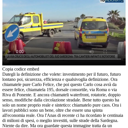
Copia codice embed
Dategli la definizione che volete: investimento per il futuro, futuro
lontano poi, sicurezza, efficienza e qualsivoglia definizione. Ora
chiamatele pure Carlo Felice, che poi questo Carlo cosa avrà da
essere felice, chiamatela 195, dorsale consortile, via Roma o via
Riva di Ponente. E ancora chiamateli waterfront, rotatorie, doppio
senso, modifiche dalla circolazione stradale. Bene tutto questo ha
solo un nome proprio reale e sintetico: chiamatelo pure caos. Ora i
lavori pubblici sono un bene, oltre che essere una spinta
all'economia reale. Ora l'Anas di recente ci ha ricordato le centinaia
di milioni di spesi, o meglio investiti, sulle strade della Sardegna.
Niente da dire. Ma ora guardate questa immagine tratta da un