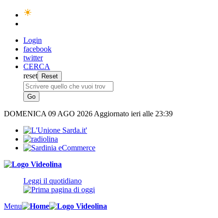
Login
facebook
twitter
CERCA
reset
DOMENICA
09 AGO 2026
Aggiornato ieri alle 23:39
Leggi il quotidiano
Menu