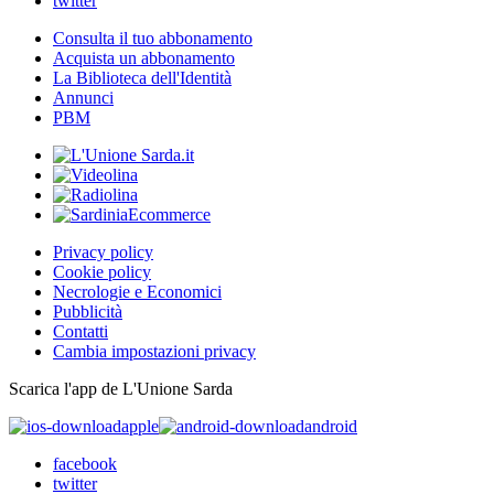
twitter
Consulta il tuo abbonamento
Acquista un abbonamento
La Biblioteca dell'Identità
Annunci
PBM
Privacy policy
Cookie policy
Necrologie e Economici
Pubblicità
Contatti
Cambia impostazioni privacy
Scarica l'app de L'Unione Sarda
apple
android
facebook
twitter