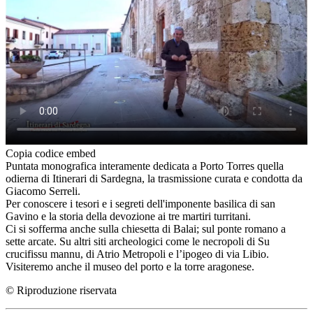
Copia codice embed
Puntata monografica interamente dedicata a Porto Torres quella
odierna di Itinerari di Sardegna, la trasmissione curata e condotta da
Giacomo Serreli.
Per conoscere i tesori e i segreti dell'imponente basilica di san
Gavino e la storia della devozione ai tre martiri turritani.
Ci si sofferma anche sulla chiesetta di Balai; sul ponte romano a
sette arcate. Su altri siti archeologici come le necropoli di Su
crucifissu mannu, di Atrio Metropoli e l’ipogeo di via Libio.
Visiteremo anche il museo del porto e la torre aragonese.
© Riproduzione riservata