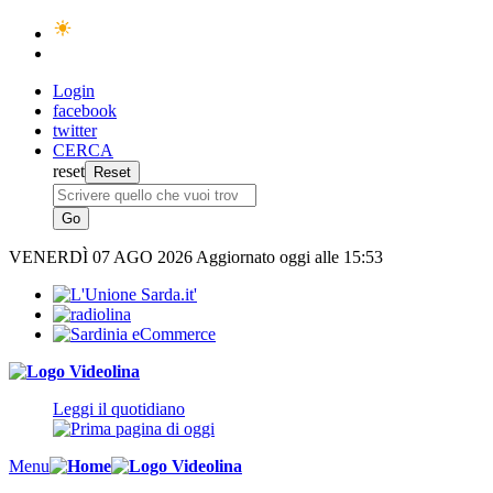
Login
facebook
twitter
CERCA
reset
VENERDÌ
07 AGO 2026
Aggiornato oggi alle 15:53
Leggi il quotidiano
Menu