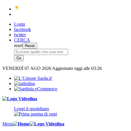
Login
facebook
twitter
CERCA
reset
VENERDÌ
07 AGO 2026
Aggiornato oggi alle 03:26
Leggi il quotidiano
Menu