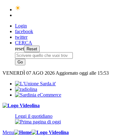
Login
facebook
twitter
CERCA
reset
VENERDÌ
07 AGO 2026
Aggiornato oggi alle 15:53
Leggi il quotidiano
Menu