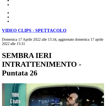
VIDEO CLIPS - SPETTACOLO
Domenica 17 Aprile 2022 alle 15:34, aggiornato domenica 17 aprile
2022 alle 15:31
SEMBRA IERI
INTRATTENIMENTO -
Puntata 26