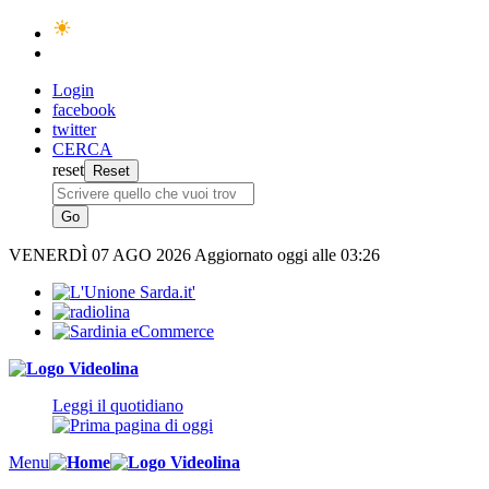
Login
facebook
twitter
CERCA
reset
VENERDÌ
07 AGO 2026
Aggiornato oggi alle 03:26
Leggi il quotidiano
Menu