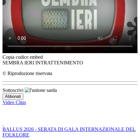
Copia codice embed
SEMBRA IERI INTRATTENIMENTO
© Riproduzione riservata
Sottoscrivi
Video Clips
BALLUS 2026 - SERATA DI GALA INTERNAZIONALE DEL
FOLKLORE