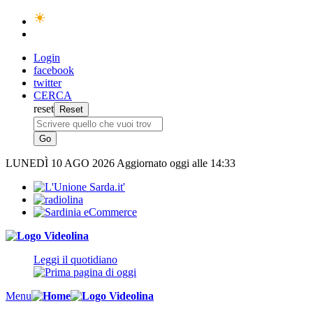
Login
facebook
twitter
CERCA
reset
LUNEDÌ
10 AGO 2026
Aggiornato oggi alle 14:33
Leggi il quotidiano
Menu