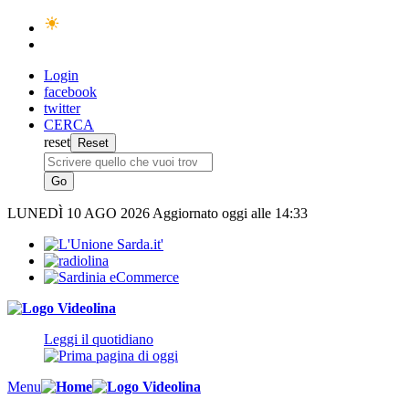
Login
facebook
twitter
CERCA
reset
LUNEDÌ
10 AGO 2026
Aggiornato oggi alle 14:33
Leggi il quotidiano
Menu