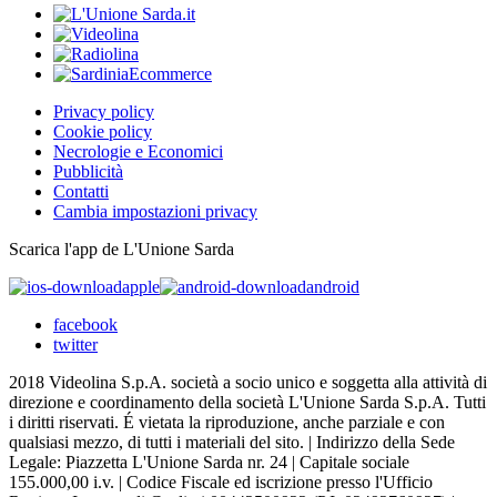
Privacy policy
Cookie policy
Necrologie e Economici
Pubblicità
Contatti
Cambia impostazioni privacy
Scarica l'app de L'Unione Sarda
apple
android
facebook
twitter
2018 Videolina S.p.A. società a socio unico e soggetta alla attività di
direzione e coordinamento della società L'Unione Sarda S.p.A. Tutti
i diritti riservati. É vietata la riproduzione, anche parziale e con
qualsiasi mezzo, di tutti i materiali del sito. | Indirizzo della Sede
Legale: Piazzetta L'Unione Sarda nr. 24 | Capitale sociale
155.000,00 i.v. | Codice Fiscale ed iscrizione presso l'Ufficio