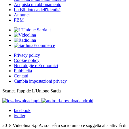
Acquista un abbonamento
La Biblioteca dell'Identità
Annunci
PBM
Privacy policy
Cookie policy
Necrologie e Economici
Pubblicità
Contatti
Cambia impostazioni privacy
Scarica l'app de L'Unione Sarda
apple
android
facebook
twitter
2018 Videolina S.p.A. società a socio unico e soggetta alla attività di