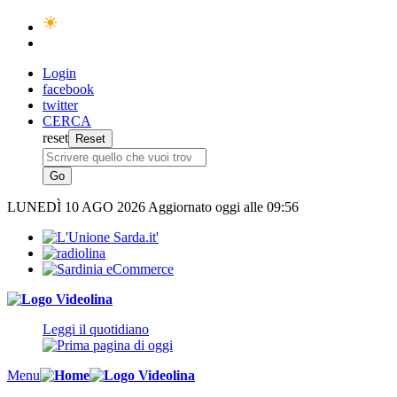
Login
facebook
twitter
CERCA
reset
LUNEDÌ
10 AGO 2026
Aggiornato oggi alle 09:56
Leggi il quotidiano
Menu