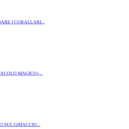
ARE I CORALLARI...
TACOLO MAGICO»...
O SUL GHIACCIO...