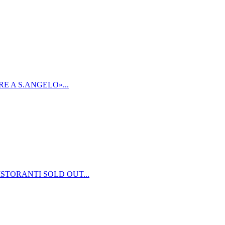
E A S.ANGELO»...
STORANTI SOLD OUT...