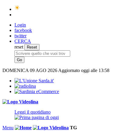
Login
facebook
twitter
CERCA
reset
DOMENICA
09 AGO 2026
Aggiornato oggi alle 13:58
Leggi il quotidiano
Menu
TG