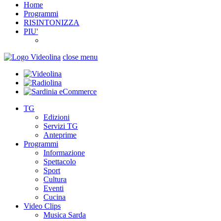
Home
Programmi
RISINTONIZZA
PIU'
close menu
TG
Edizioni
Servizi TG
Anteprime
Programmi
Informazione
Spettacolo
Sport
Cultura
Eventi
Cucina
Video Clips
Musica Sarda