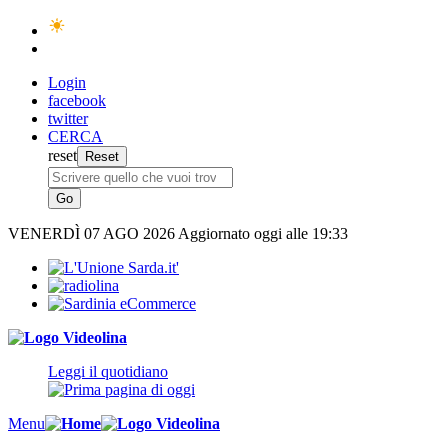
Login
facebook
twitter
CERCA
reset
VENERDÌ
07 AGO 2026
Aggiornato oggi alle 19:33
Leggi il quotidiano
Menu