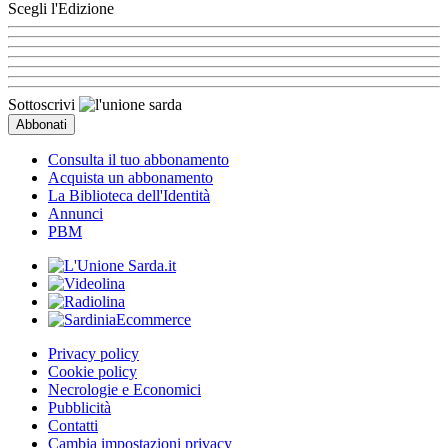
Scegli l'Edizione
Sottoscrivi
Consulta il tuo abbonamento
Acquista un abbonamento
La Biblioteca dell'Identità
Annunci
PBM
Privacy policy
Cookie policy
Necrologie e Economici
Pubblicità
Contatti
Cambia impostazioni privacy