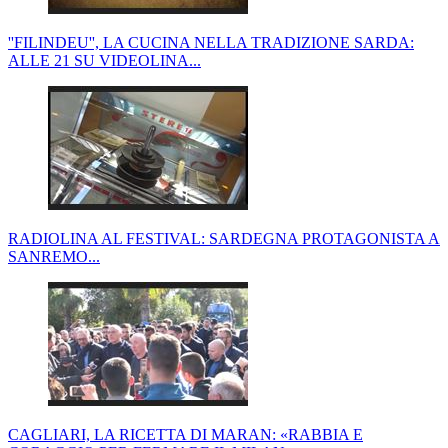
''FILINDEU'', LA CUCINA NELLA TRADIZIONE SARDA:
ALLE 21 SU VIDEOLINA...
RADIOLINA AL FESTIVAL: SARDEGNA PROTAGONISTA A
SANREMO...
CAGLIARI, LA RICETTA DI MARAN: «RABBIA E