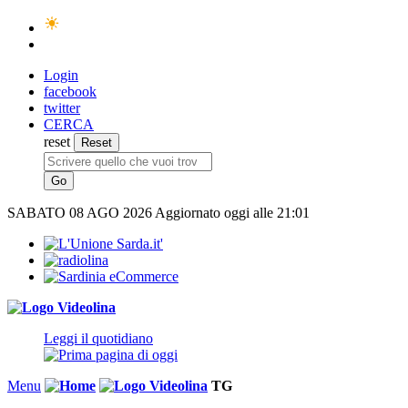
Login
facebook
twitter
CERCA
reset
SABATO
08 AGO 2026
Aggiornato oggi alle 21:01
Leggi il quotidiano
Menu
TG