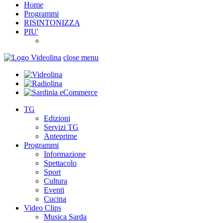
Home
Programmi
RISINTONIZZA
PIU'
close menu
TG
Edizioni
Servizi TG
Anteprime
Programmi
Informazione
Spettacolo
Sport
Cultura
Eventi
Cucina
Video Clips
Musica Sarda