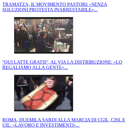
TRAMATZA, IL MOVIMENTO PASTORI: «SENZA
SOLUZIONI PROTESTA INARRESTABILE»...
''QUI LATTE GRATIS'', AL VIA LA DISTRIBUZIONE: «LO
REGALIAMO ALLA GENTE»...
ROMA, DUEMILA SARDI ALLA MARCIA DI CGIL, CISL E
UIL: «LAVORO E INVESTIMENTI»...