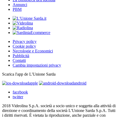
Annunci
PBM
Privacy policy
Cookie policy
Necrologie e Economici
Pubblicità
Contatti
Cambia impostazioni privacy
Scarica l'app de L'Unione Sarda
apple
android
facebook
twitter
2018 Videolina S.p.A. società a socio unico e soggetta alla attività di
direzione e coordinamento della società L'Unione Sarda S.p.A. Tutti
i diritti riservati. É vietata la riproduzione, anche parziale e con