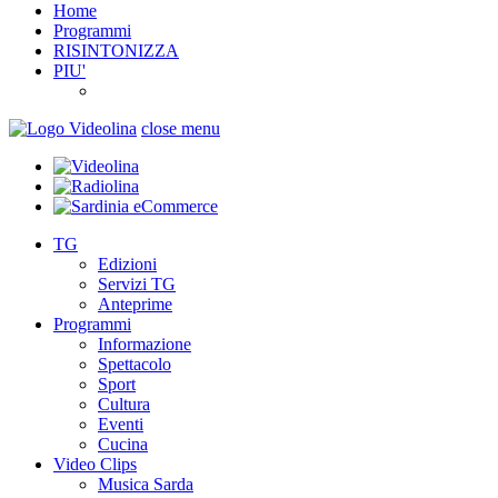
Home
Programmi
RISINTONIZZA
PIU'
close menu
TG
Edizioni
Servizi TG
Anteprime
Programmi
Informazione
Spettacolo
Sport
Cultura
Eventi
Cucina
Video Clips
Musica Sarda