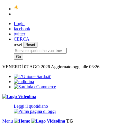
Login
facebook
twitter
CERCA
reset
VENERDÌ
07 AGO 2026
Aggiornato oggi alle 03:26
Leggi il quotidiano
Menu
TG