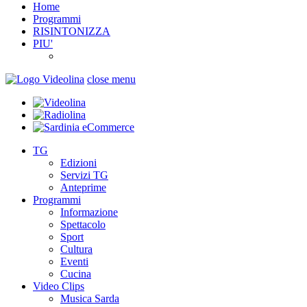
Home
Programmi
RISINTONIZZA
PIU'
close menu
TG
Edizioni
Servizi TG
Anteprime
Programmi
Informazione
Spettacolo
Sport
Cultura
Eventi
Cucina
Video Clips
Musica Sarda