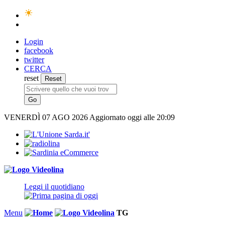
Login
facebook
twitter
CERCA
reset
VENERDÌ
07 AGO 2026
Aggiornato oggi alle 20:09
Leggi il quotidiano
Menu
TG