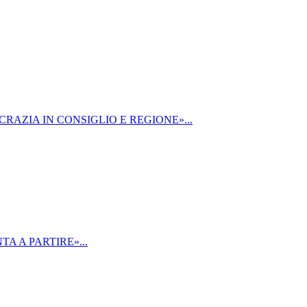
RAZIA IN CONSIGLIO E REGIONE»...
A A PARTIRE»...