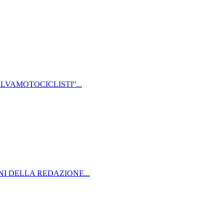
LVAMOTOCICLISTI''...
NI DELLA REDAZIONE...