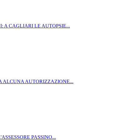
: A CAGLIARI LE AUTOPSIE...
A ALCUNA AUTORIZZAZIONE...
ASSESSORE PASSINO...