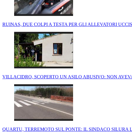
RUINAS, DUE COLPI A TESTA PER GLI ALLEVATORI UCCISI
VILLACIDRO, SCOPERTO UN ASILO ABUSIVO: NON AVEV
QUARTU, TERREMOTO SUL PONTE: IL SINDACO SILURA L'