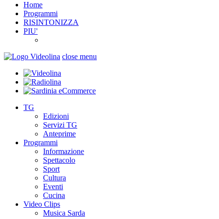
Home
Programmi
RISINTONIZZA
PIU'
close menu
TG
Edizioni
Servizi TG
Anteprime
Programmi
Informazione
Spettacolo
Sport
Cultura
Eventi
Cucina
Video Clips
Musica Sarda