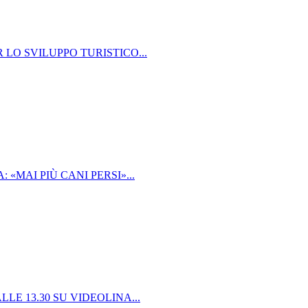
 LO SVILUPPO TURISTICO...
«MAI PIÙ CANI PERSI»...
LE 13.30 SU VIDEOLINA...