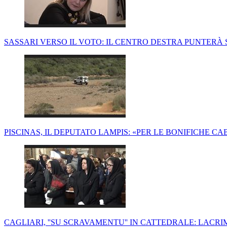
SASSARI VERSO IL VOTO: IL CENTRO DESTRA PUNTERÀ 
PISCINAS, IL DEPUTATO LAMPIS: «PER LE BONIFICHE CAB
CAGLIARI, ''SU SCRAVAMENTU'' IN CATTEDRALE: LACRIM