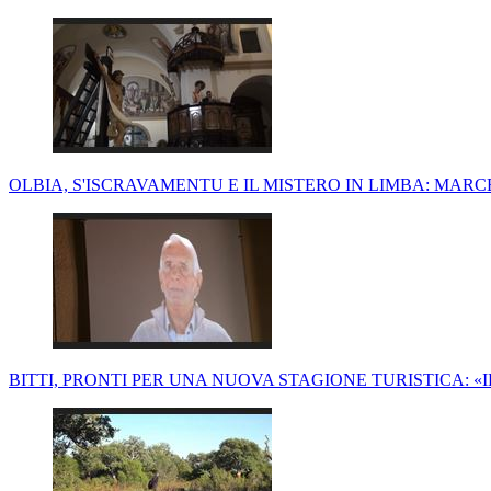
OLBIA, S'ISCRAVAMENTU E IL MISTERO IN LIMBA: MARC
BITTI, PRONTI PER UNA NUOVA STAGIONE TURISTICA: «IL