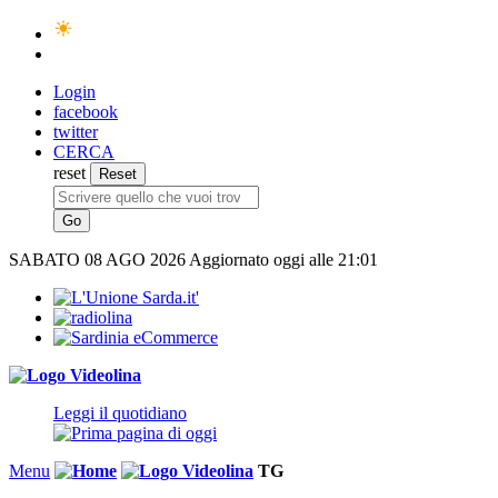
Login
facebook
twitter
CERCA
reset
SABATO
08 AGO 2026
Aggiornato oggi alle 21:01
Leggi il quotidiano
Menu
TG