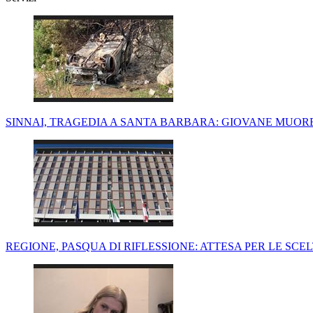
SINNAI, TRAGEDIA A SANTA BARBARA: GIOVANE MUORE
REGIONE, PASQUA DI RIFLESSIONE: ATTESA PER LE SCE