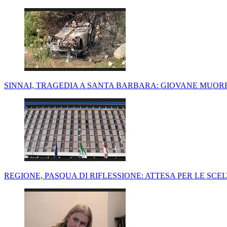
SINNAI, TRAGEDIA A SANTA BARBARA: GIOVANE MUO
REGIONE, PASQUA DI RIFLESSIONE: ATTESA PER LE SC