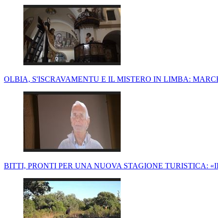
OLBIA, S'ISCRAVAMENTU E IL MISTERO IN LIMBA: MAR
BITTI, PRONTI PER UNA NUOVA STAGIONE TURISTICA: «I