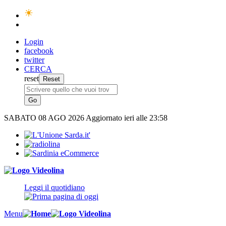
Login
facebook
twitter
CERCA
reset
SABATO
08 AGO 2026
Aggiornato ieri alle 23:58
Leggi il quotidiano
Menu