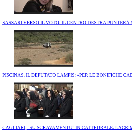
SASSARI VERSO IL VOTO: IL CENTRO DESTRA PUNTERÀ
PISCINAS, IL DEPUTATO LAMPIS: «PER LE BONIFICHE CA
CAGLIARI, ''SU SCRAVAMENTU'' IN CATTEDRALE: LACRI