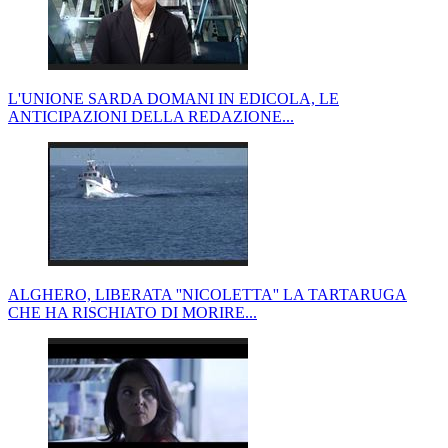
L'UNIONE SARDA DOMANI IN EDICOLA, LE
ANTICIPAZIONI DELLA REDAZIONE...
ALGHERO, LIBERATA ''NICOLETTA'' LA TARTARUGA
CHE HA RISCHIATO DI MORIRE...