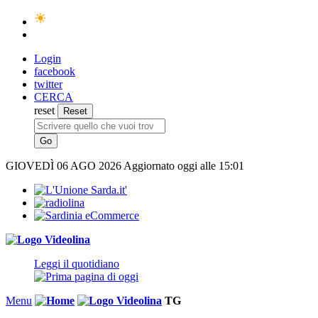
Login
facebook
twitter
CERCA
reset
GIOVEDÌ
06 AGO 2026
Aggiornato oggi alle 15:01
Leggi il quotidiano
Menu
TG