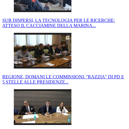
SUB DISPERSI, LA TECNOLOGIA PER LE RICERCHE:
ATTESO IL CACCIAMINE DELLA MARINA...
REGIONE, DOMANI LE COMMISSIONI: ''RAZZIA'' DI PD E
5 STELLE ALLE PRESIDENZE...