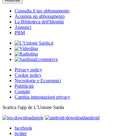
Consulta il tuo abbonamento
Acquista un abbonamento
La Biblioteca dell'Identità
Annunci
PBM
Privacy policy
Cookie policy
Necrologie e Economici
Pubblicità
Contatti
Cambia impostazioni privacy
Scarica l'app de L'Unione Sarda
apple
android
facebook
twitter