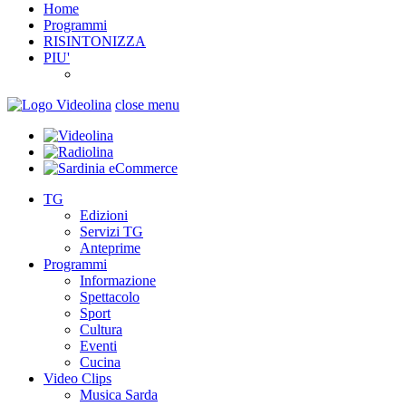
Home
Programmi
RISINTONIZZA
PIU'
close menu
TG
Edizioni
Servizi TG
Anteprime
Programmi
Informazione
Spettacolo
Sport
Cultura
Eventi
Cucina
Video Clips
Musica Sarda