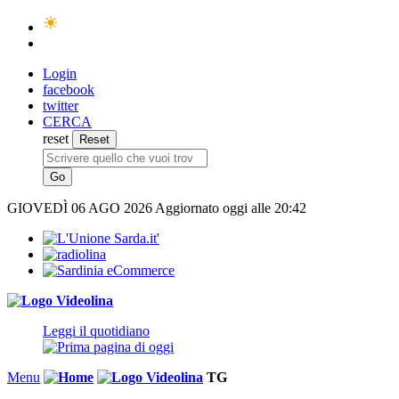
Login
facebook
twitter
CERCA
reset
GIOVEDÌ
06 AGO 2026
Aggiornato oggi alle 20:42
Leggi il quotidiano
Menu
TG