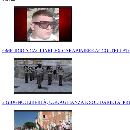
OMICIDIO A CAGLIARI, EX CARABINIERE ACCOLTELLATO:
2 GIUGNO: LIBERTÀ, UGUAGLIANZA E SOLIDARIETÀ. PRI