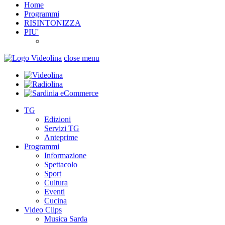
Home
Programmi
RISINTONIZZA
PIU'
close menu
TG
Edizioni
Servizi TG
Anteprime
Programmi
Informazione
Spettacolo
Sport
Cultura
Eventi
Cucina
Video Clips
Musica Sarda