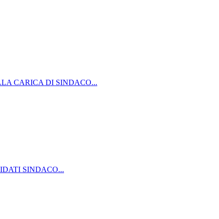
A CARICA DI SINDACO...
IDATI SINDACO...