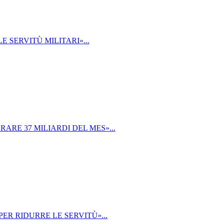
E SERVITÙ MILITARI»...
ARE 37 MILIARDI DEL MES»...
ER RIDURRE LE SERVITÙ»...