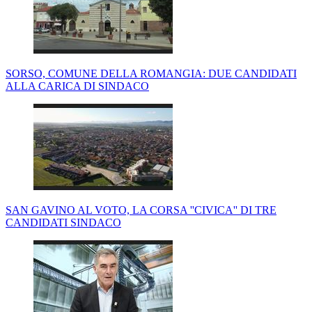
SORSO, COMUNE DELLA ROMANGIA: DUE CANDIDATI
ALLA CARICA DI SINDACO
SAN GAVINO AL VOTO, LA CORSA ''CIVICA'' DI TRE
CANDIDATI SINDACO