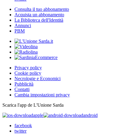
Consulta il tuo abbonamento
Acquista un abbonamento
La Biblioteca dell'Identità
Annunci
PBM
Privacy policy
Cookie policy
Necrologie e Economici
Pubblicità
Contatti
Cambia impostazioni privacy
Scarica l'app de L'Unione Sarda
apple
android
facebook
twitter