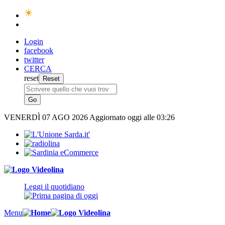
Login
facebook
twitter
CERCA
reset
VENERDÌ
07 AGO 2026
Aggiornato oggi alle 03:26
Leggi il quotidiano
Menu