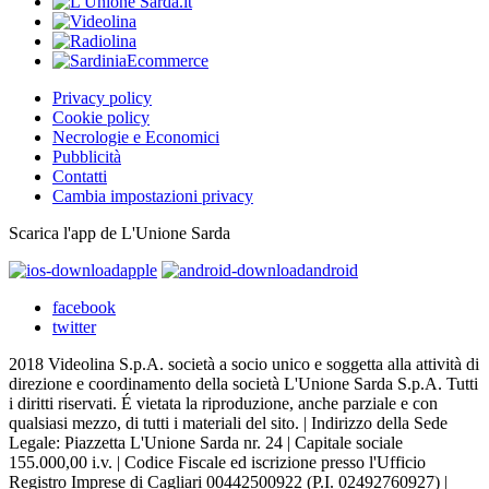
Privacy policy
Cookie policy
Necrologie e Economici
Pubblicità
Contatti
Cambia impostazioni privacy
Scarica l'app de L'Unione Sarda
apple
android
facebook
twitter
2018 Videolina S.p.A. società a socio unico e soggetta alla attività di
direzione e coordinamento della società L'Unione Sarda S.p.A. Tutti
i diritti riservati. É vietata la riproduzione, anche parziale e con
qualsiasi mezzo, di tutti i materiali del sito. | Indirizzo della Sede
Legale: Piazzetta L'Unione Sarda nr. 24 | Capitale sociale
155.000,00 i.v. | Codice Fiscale ed iscrizione presso l'Ufficio
Registro Imprese di Cagliari 00442500922 (P.I. 02492760927) |