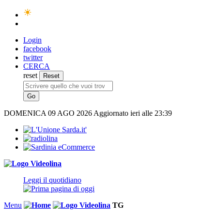
Login
facebook
twitter
CERCA
reset
DOMENICA
09 AGO 2026
Aggiornato ieri alle 23:39
Leggi il quotidiano
Menu
TG