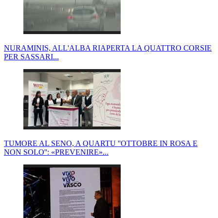
NURAMINIS, ALL'ALBA RIAPERTA LA QUATTRO CORSIE
PER SASSARI...
TUMORE AL SENO, A QUARTU ''OTTOBRE IN ROSA E
NON SOLO'': «PREVENIRE»...