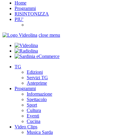
Home
Programmi
RISINTONIZZA
PIU'
close menu
TG
Edizioni
Servizi TG
Anteprime
Programmi
Informazione
Spettacolo
Sport
Cultura
Eventi
Cucina
Video Clips
Musica Sarda