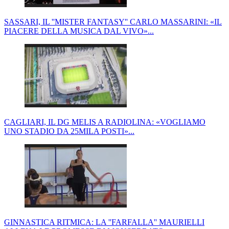
SASSARI, IL ''MISTER FANTASY'' CARLO MASSARINI: «IL
PIACERE DELLA MUSICA DAL VIVO»...
CAGLIARI, IL DG MELIS A RADIOLINA: «VOGLIAMO
UNO STADIO DA 25MILA POSTI»...
GINNASTICA RITMICA: LA ''FARFALLA'' MAURIELLI