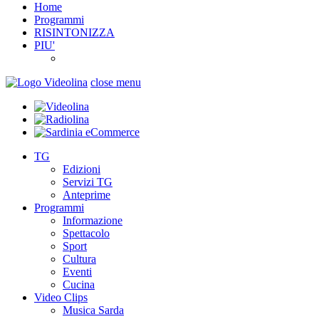
Home
Programmi
RISINTONIZZA
PIU'
close menu
TG
Edizioni
Servizi TG
Anteprime
Programmi
Informazione
Spettacolo
Sport
Cultura
Eventi
Cucina
Video Clips
Musica Sarda