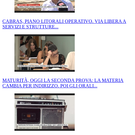
CABRAS, PIANO LITORALI OPERATIVO. VIA LIBERA A
SERVIZI E STRUTTURE...
MATURITÀ, OGGI LA SECONDA PROVA: LA MATERIA
CAMBIA PER INDIRIZZO. POI GLI ORALI...