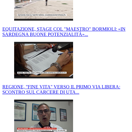
EQUITAZIONE, STAGE COL "MAESTRO" BORMIOLI: «IN
SARDEGNA BUONE POTENZIALITÀ»...
REGIONE, ''FINE VITA'' VERSO IL PRIMO VIA LIBERA:
SCONTRO SUL CARCERE DI UTA...