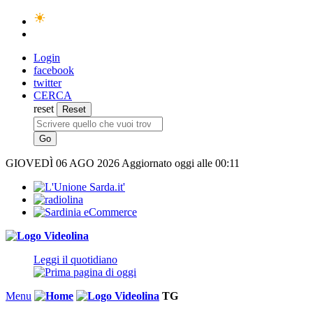
Login
facebook
twitter
CERCA
reset
GIOVEDÌ
06 AGO 2026
Aggiornato oggi alle 00:11
Leggi il quotidiano
Menu
TG