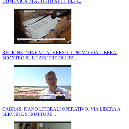
DOMENICA 24 AGOSTO ALLE 18.30...
REGIONE, ''FINE VITA'' VERSO IL PRIMO VIA LIBERA:
SCONTRO SUL CARCERE DI UTA...
CABRAS, PIANO LITORALI OPERATIVO. VIA LIBERA A
SERVIZI E STRUTTURE...