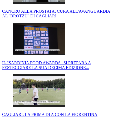
CANCRO ALLA PROSTATA, CURA ALL'AVANGUARDIA
AL ''BROTZU'' DI CAGLIARI...
IL "SARDINIA FOOD AWARDS" SI PREPARA A
FESTEGGIARE LA SUA DECIMA EDIZIONE...
CAGLIARI: LA PRIMA DI A CON LA FIORENTINA