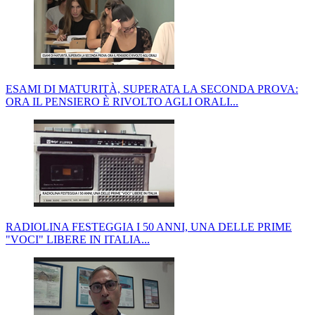
ESAMI DI MATURITÀ, SUPERATA LA SECONDA PROVA:
ORA IL PENSIERO È RIVOLTO AGLI ORALI...
RADIOLINA FESTEGGIA I 50 ANNI, UNA DELLE PRIME
"VOCI" LIBERE IN ITALIA...