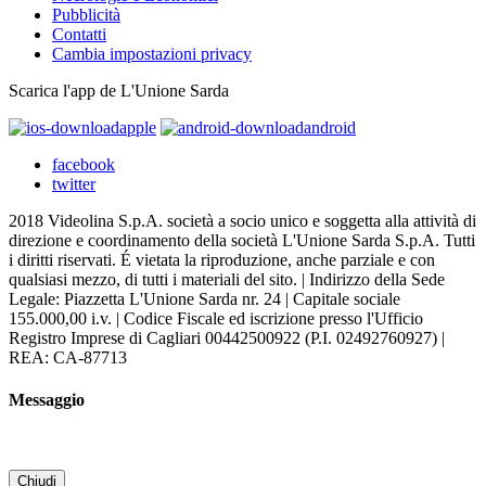
Pubblicità
Contatti
Cambia impostazioni privacy
Scarica l'app de L'Unione Sarda
apple
android
facebook
twitter
2018 Videolina S.p.A. società a socio unico e soggetta alla attività di
direzione e coordinamento della società L'Unione Sarda S.p.A. Tutti
i diritti riservati. É vietata la riproduzione, anche parziale e con
qualsiasi mezzo, di tutti i materiali del sito. | Indirizzo della Sede
Legale: Piazzetta L'Unione Sarda nr. 24 | Capitale sociale
155.000,00 i.v. | Codice Fiscale ed iscrizione presso l'Ufficio
Registro Imprese di Cagliari 00442500922 (P.I. 02492760927) |
REA: CA-87713
Messaggio
Chiudi