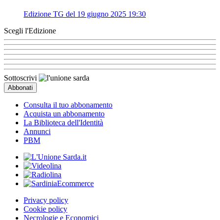
Edizione TG del 19 giugno 2025 19:30
Scegli l'Edizione
Sottoscrivi
Consulta il tuo abbonamento
Acquista un abbonamento
La Biblioteca dell'Identità
Annunci
PBM
Privacy policy
Cookie policy
Necrologie e Economici