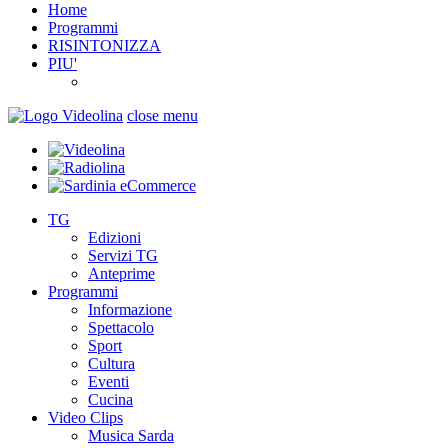
Home
Programmi
RISINTONIZZA
PIU'
close menu
TG
Edizioni
Servizi TG
Anteprime
Programmi
Informazione
Spettacolo
Sport
Cultura
Eventi
Cucina
Video Clips
Musica Sarda