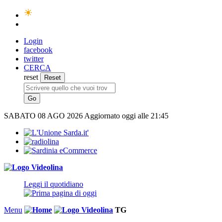
Login
facebook
twitter
CERCA
reset
SABATO
08 AGO 2026
Aggiornato oggi alle 21:45
Leggi il quotidiano
Menu
TG