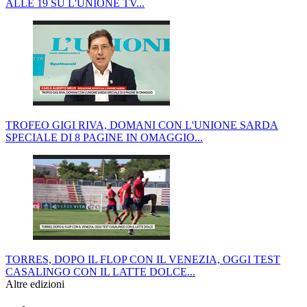
ALLE 19 SU L'UNIONE TV...
TROFEO GIGI RIVA, DOMANI CON L'UNIONE SARDA
SPECIALE DI 8 PAGINE IN OMAGGIO...
TORRES, DOPO IL FLOP CON IL VENEZIA, OGGI TEST
CASALINGO CON IL LATTE DOLCE...
Altre edizioni