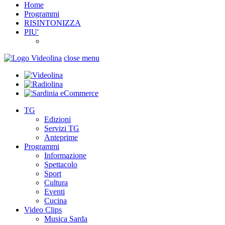
Home
Programmi
RISINTONIZZA
PIU'
close menu
TG
Edizioni
Servizi TG
Anteprime
Programmi
Informazione
Spettacolo
Sport
Cultura
Eventi
Cucina
Video Clips
Musica Sarda