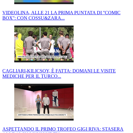
VIDEOLINA, ALLE 21 LA PRIMA PUNTATA DI ''COMIC
BOX'': CON COSSU&ZARA...
CAGLIARI-KILICSOY, È FATTA: DOMANI LE VISITE
MEDICHE PER IL TURCO...
ASPETTANDO IL PRIMO TROFEO GIGI RIVA: STASERA