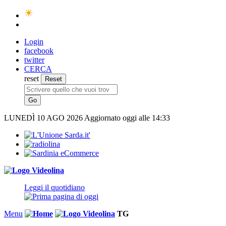
Login
facebook
twitter
CERCA
reset
LUNEDÌ
10 AGO 2026
Aggiornato oggi alle 14:33
Leggi il quotidiano
Menu
TG