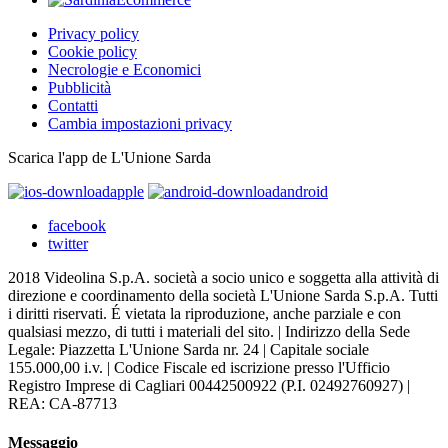
Privacy policy
Cookie policy
Necrologie e Economici
Pubblicità
Contatti
Cambia impostazioni privacy
Scarica l'app de L'Unione Sarda
apple
android
facebook
twitter
2018 Videolina S.p.A. società a socio unico e soggetta alla attività di
direzione e coordinamento della società L'Unione Sarda S.p.A. Tutti
i diritti riservati. É vietata la riproduzione, anche parziale e con
qualsiasi mezzo, di tutti i materiali del sito. | Indirizzo della Sede
Legale: Piazzetta L'Unione Sarda nr. 24 | Capitale sociale
155.000,00 i.v. | Codice Fiscale ed iscrizione presso l'Ufficio
Registro Imprese di Cagliari 00442500922 (P.I. 02492760927) |
REA: CA-87713
Messaggio