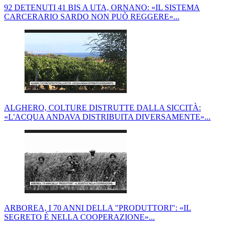
92 DETENUTI 41 BIS A UTA, ORNANO: «IL SISTEMA
CARCERARIO SARDO NON PUÒ REGGERE»...
ALGHERO, COLTURE DISTRUTTE DALLA SICCITÀ:
«L'ACQUA ANDAVA DISTRIBUITA DIVERSAMENTE»...
ARBOREA, I 70 ANNI DELLA "PRODUTTORI": «IL
SEGRETO È NELLA COOPERAZIONE»...