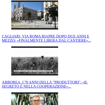
CAGLIARI, VIA ROMA RIAPRE DOPO DUE ANNI E
MEZZO: «FINALMENTE LIBERA DAL CANTIERE»...
ARBOREA, I 70 ANNI DELLA "PRODUTTORI": «IL
SEGRETO È NELLA COOPERAZIONE»...