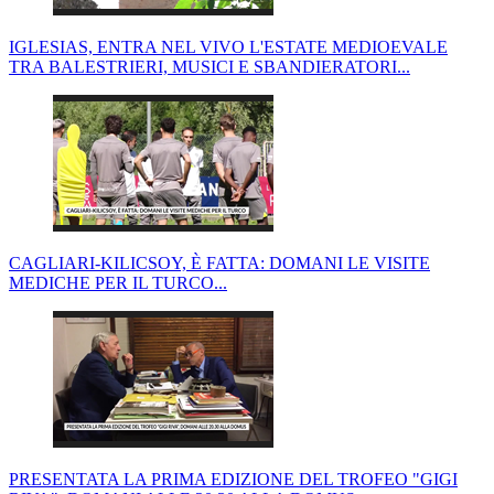
IGLESIAS, ENTRA NEL VIVO L'ESTATE MEDIOEVALE
TRA BALESTRIERI, MUSICI E SBANDIERATORI...
CAGLIARI-KILICSOY, È FATTA: DOMANI LE VISITE
MEDICHE PER IL TURCO...
PRESENTATA LA PRIMA EDIZIONE DEL TROFEO "GIGI