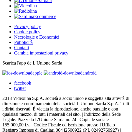
Privacy policy
Cookie policy
Necrologie e Economici
Pubblicità
Contatti
Cambia impostazioni privacy
Scarica l'app de L'Unione Sarda
apple
android
facebook
twitter
2018 Videolina S.p.A. società a socio unico e soggetta alla attività di
direzione e coordinamento della società L'Unione Sarda S.p.A. Tutti
i diritti riservati. É vietata la riproduzione, anche parziale e con
qualsiasi mezzo, di tutti i materiali del sito. | Indirizzo della Sede
Legale: Piazzetta L'Unione Sarda nr. 24 | Capitale sociale
155.000,00 i.v. | Codice Fiscale ed iscrizione presso l'Ufficio
Registro Imprese di Cagliari 00442500922 (P.I. 02492760927) |