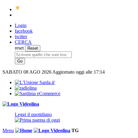
Login
facebook
twitter
CERCA
reset
SABATO
08 AGO 2026
Aggiornato oggi alle 17:14
Leggi il quotidiano
Menu
TG