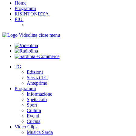
Home
Programmi
RISINTONIZZA
PIU'
close menu
TG
Edizioni
Servizi TG
Anteprime
Programmi
Informazione
Spettacolo
Sport
Cultura
Eventi
Cucina
Video Clips
Musica Sarda