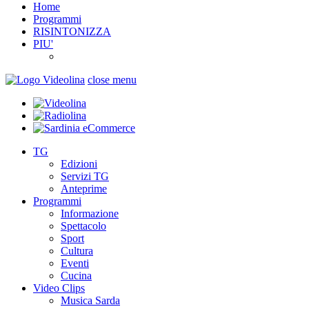
Home
Programmi
RISINTONIZZA
PIU'
close menu
TG
Edizioni
Servizi TG
Anteprime
Programmi
Informazione
Spettacolo
Sport
Cultura
Eventi
Cucina
Video Clips
Musica Sarda