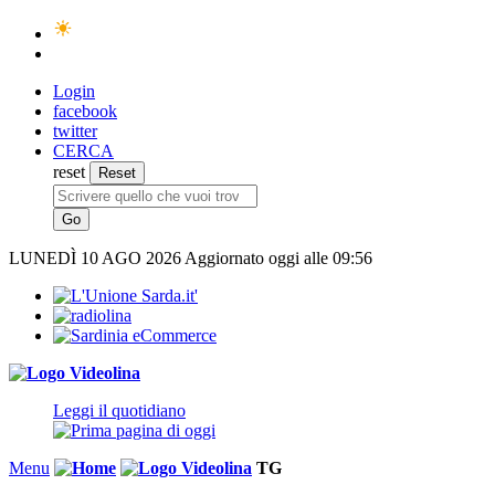
Login
facebook
twitter
CERCA
reset
LUNEDÌ
10 AGO 2026
Aggiornato oggi alle 09:56
Leggi il quotidiano
Menu
TG