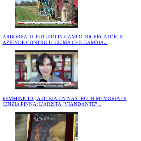
ARBOREA, IL FUTURO IN CAMPO: RICERCATORI E
AZIENDE CONTRO IL CLIMA CHE CAMBIA...
FEMMINICIDI, A OLBIA UN NASTRO IN MEMORIA DI
CINZIA PINNA: L'ARISTA "VIANDANTE"...