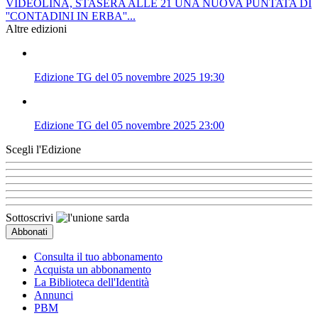
VIDEOLINA, STASERA ALLE 21 UNA NUOVA PUNTATA DI
''CONTADINI IN ERBA''...
Altre edizioni
Edizione TG del 05 novembre 2025 19:30
Edizione TG del 05 novembre 2025 23:00
Scegli l'Edizione
Sottoscrivi
Consulta il tuo abbonamento
Acquista un abbonamento
La Biblioteca dell'Identità
Annunci
PBM