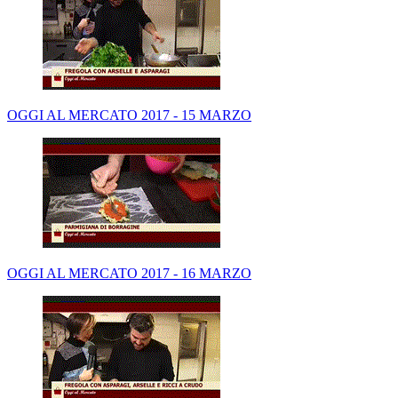
OGGI AL MERCATO 2017 - 15 MARZO
OGGI AL MERCATO 2017 - 16 MARZO