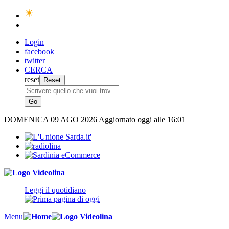
Login
facebook
twitter
CERCA
reset
DOMENICA
09 AGO 2026
Aggiornato oggi alle 16:01
Leggi il quotidiano
Menu