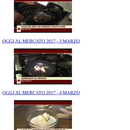
OGGI AL MERCATO 2017 - 3 MARZO
OGGI AL MERCATO 2017 - 4 MARZO