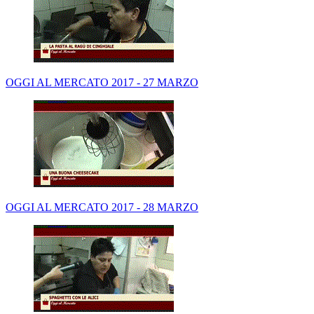
OGGI AL MERCATO 2017 - 27 MARZO
OGGI AL MERCATO 2017 - 28 MARZO