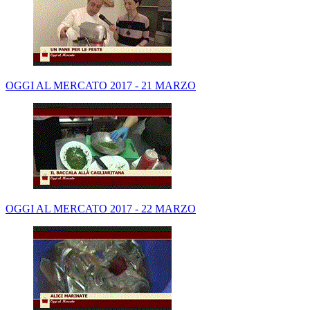
OGGI AL MERCATO 2017 - 21 MARZO
OGGI AL MERCATO 2017 - 22 MARZO