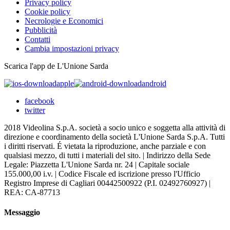
Privacy policy
Cookie policy
Necrologie e Economici
Pubblicità
Contatti
Cambia impostazioni privacy
Scarica l'app de L'Unione Sarda
apple
android
facebook
twitter
2018 Videolina S.p.A. società a socio unico e soggetta alla attività di
direzione e coordinamento della società L'Unione Sarda S.p.A. Tutti
i diritti riservati. É vietata la riproduzione, anche parziale e con
qualsiasi mezzo, di tutti i materiali del sito. | Indirizzo della Sede
Legale: Piazzetta L'Unione Sarda nr. 24 | Capitale sociale
155.000,00 i.v. | Codice Fiscale ed iscrizione presso l'Ufficio
Registro Imprese di Cagliari 00442500922 (P.I. 02492760927) |
REA: CA-87713
Messaggio