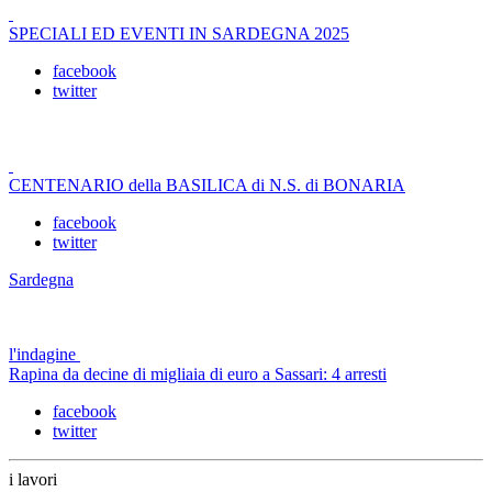
SPECIALI ED EVENTI IN SARDEGNA 2025
facebook
twitter
CENTENARIO della BASILICA di N.S. di BONARIA
facebook
twitter
Sardegna
l'indagine
Rapina da decine di migliaia di euro a Sassari: 4 arresti
facebook
twitter
i lavori