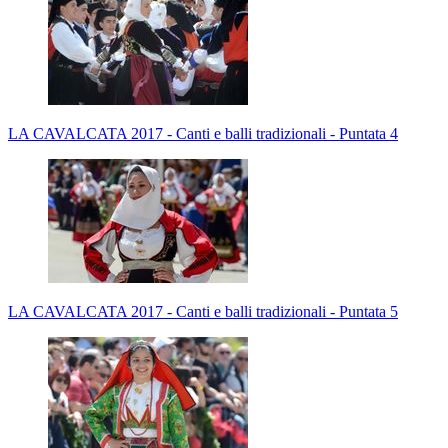
LA CAVALCATA 2017 - Canti e balli tradizionali - Puntata 4
LA CAVALCATA 2017 - Canti e balli tradizionali - Puntata 5