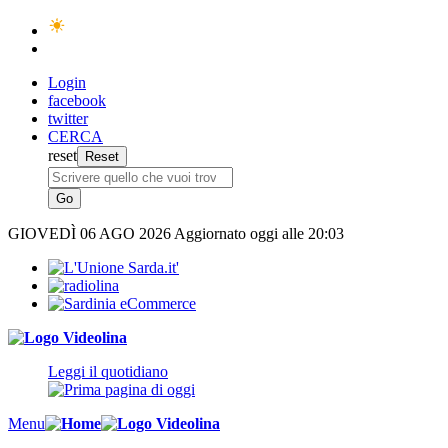
Login
facebook
twitter
CERCA
reset
GIOVEDÌ
06 AGO 2026
Aggiornato oggi alle 20:03
Leggi il quotidiano
Menu