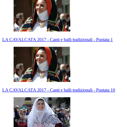
LA CAVALCATA 2017 - Canti e balli tradizionali - Puntata 1
LA CAVALCATA 2017 - Canti e balli tradizionali - Puntata 10