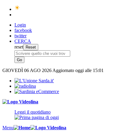
Login
facebook
twitter
CERCA
reset
GIOVEDÌ
06 AGO 2026
Aggiornato oggi alle 15:01
Leggi il quotidiano
Menu