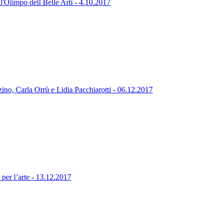
'Olimpo dell Belle Arti - 4.10.2017
ino, Carla Orrù e Lidia Pacchiarotti - 06.12.2017
er l’arte - 13.12.2017