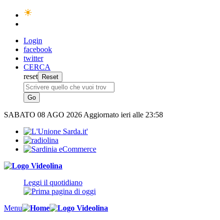
Login
facebook
twitter
CERCA
reset
SABATO
08 AGO 2026
Aggiornato ieri alle 23:58
Leggi il quotidiano
Menu