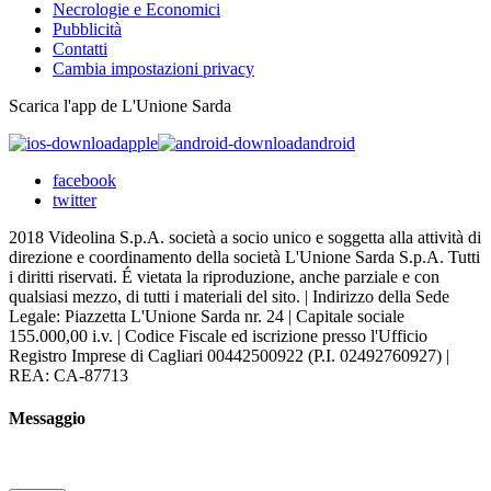
Necrologie e Economici
Pubblicità
Contatti
Cambia impostazioni privacy
Scarica l'app de L'Unione Sarda
apple
android
facebook
twitter
2018 Videolina S.p.A. società a socio unico e soggetta alla attività di
direzione e coordinamento della società L'Unione Sarda S.p.A. Tutti
i diritti riservati. É vietata la riproduzione, anche parziale e con
qualsiasi mezzo, di tutti i materiali del sito. | Indirizzo della Sede
Legale: Piazzetta L'Unione Sarda nr. 24 | Capitale sociale
155.000,00 i.v. | Codice Fiscale ed iscrizione presso l'Ufficio
Registro Imprese di Cagliari 00442500922 (P.I. 02492760927) |
REA: CA-87713
Messaggio