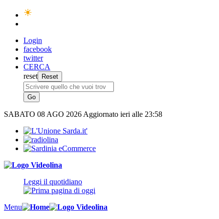
Login
facebook
twitter
CERCA
reset
SABATO
08 AGO 2026
Aggiornato ieri alle 23:58
Leggi il quotidiano
Menu