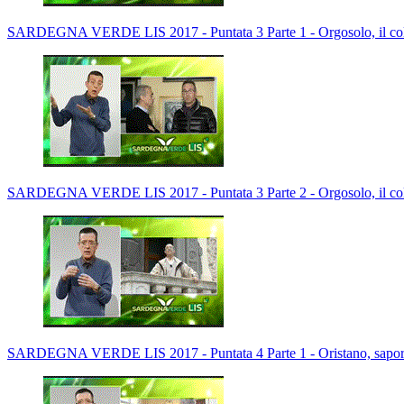
SARDEGNA VERDE LIS 2017 - Puntata 3 Parte 1 - Orgosolo, il color
SARDEGNA VERDE LIS 2017 - Puntata 3 Parte 2 - Orgosolo, il color
SARDEGNA VERDE LIS 2017 - Puntata 4 Parte 1 - Oristano, sapori 