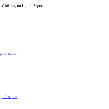
hilarza, un lago di Sapori
o di sapori
o di sapori