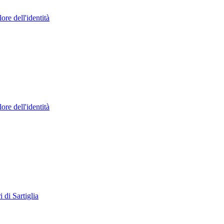
e dell'identità
e dell'identità
di Sartiglia