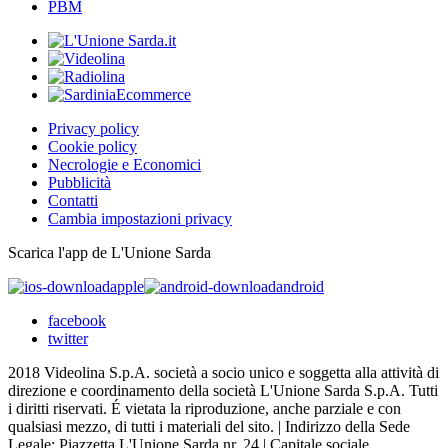
PBM
Privacy policy
Cookie policy
Necrologie e Economici
Pubblicità
Contatti
Cambia impostazioni privacy
Scarica l'app de L'Unione Sarda
apple
android
facebook
twitter
2018 Videolina S.p.A. società a socio unico e soggetta alla attività di
direzione e coordinamento della società L'Unione Sarda S.p.A. Tutti
i diritti riservati. É vietata la riproduzione, anche parziale e con
qualsiasi mezzo, di tutti i materiali del sito. | Indirizzo della Sede
Legale: Piazzetta L'Unione Sarda nr. 24 | Capitale sociale