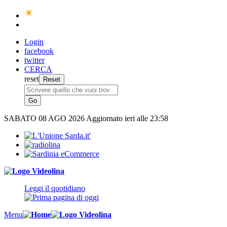
Login
facebook
twitter
CERCA
reset
SABATO
08 AGO 2026
Aggiornato ieri alle 23:58
Leggi il quotidiano
Menu