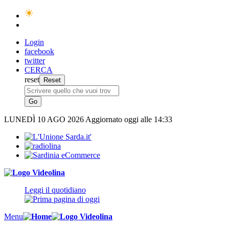
Login
facebook
twitter
CERCA
reset
LUNEDÌ
10 AGO 2026
Aggiornato oggi alle 14:33
Leggi il quotidiano
Menu