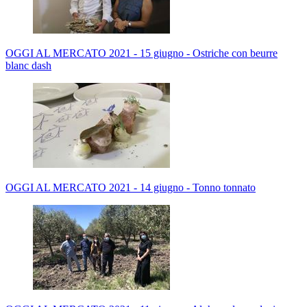
OGGI AL MERCATO 2021 - 15 giugno - Ostriche con beurre
blanc dash
OGGI AL MERCATO 2021 - 14 giugno - Tonno tonnato