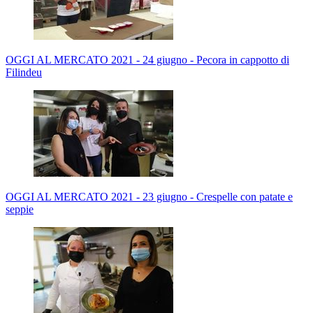
OGGI AL MERCATO 2021 - 24 giugno - Pecora in cappotto di
Filindeu
OGGI AL MERCATO 2021 - 23 giugno - Crespelle con patate e
seppie