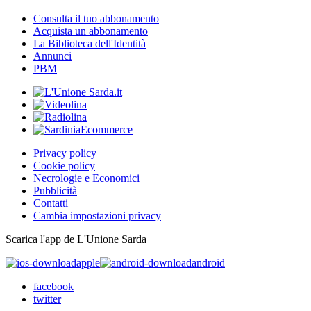
Consulta il tuo abbonamento
Acquista un abbonamento
La Biblioteca dell'Identità
Annunci
PBM
Privacy policy
Cookie policy
Necrologie e Economici
Pubblicità
Contatti
Cambia impostazioni privacy
Scarica l'app de L'Unione Sarda
apple
android
facebook
twitter