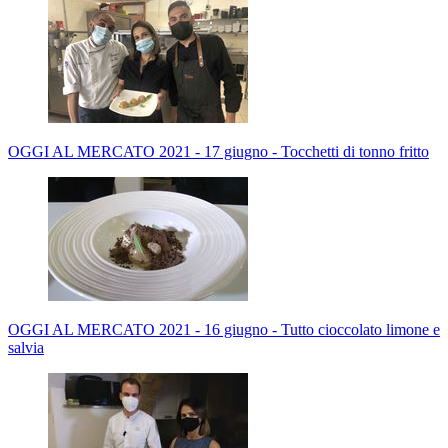
OGGI AL MERCATO 2021 - 17 giugno - Tocchetti di tonno fritto
OGGI AL MERCATO 2021 - 16 giugno - Tutto cioccolato limone e
salvia