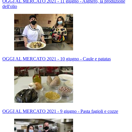
OGGI AL MERCATO 2021 - 11 giugno - Alghero, la produzione
dell'olio
OGGI AL MERCATO 2021 - 10 giugno - Caule e patatas
OGGI AL MERCATO 2021 - 9 giugno - Pasta fagioli e cozze