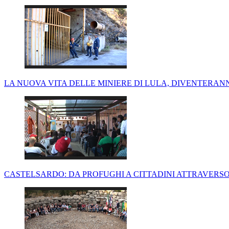
LA NUOVA VITA DELLE MINIERE DI LULA, DIVENTERA
CASTELSARDO: DA PROFUGHI A CITTADINI ATTRAVERS