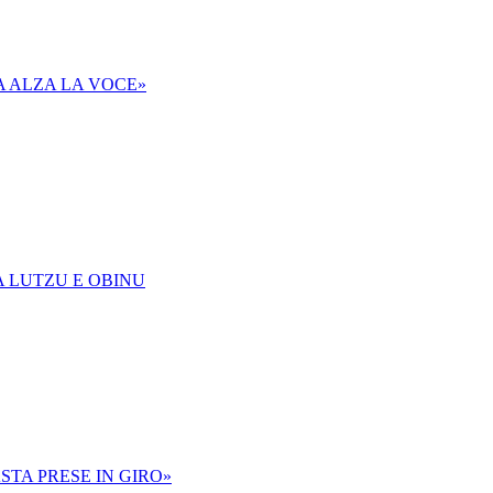
A ALZA LA VOCE»
A LUTZU E OBINU
STA PRESE IN GIRO»