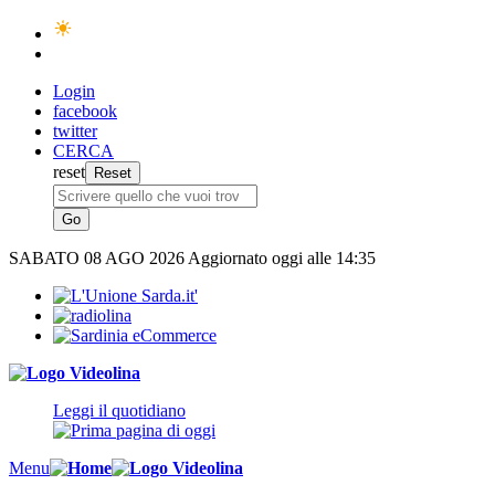
Login
facebook
twitter
CERCA
reset
SABATO
08 AGO 2026
Aggiornato oggi alle 14:35
Leggi il quotidiano
Menu