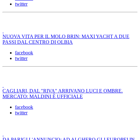
twitter
NUOVA VITA PER IL MOLO BRIN: MAXI YACHT A DUE
PASSI DAL CENTRO DI OLBIA
facebook
twitter
CAGLIARI, DAL "RIVA" ARRIVANO LUCI E OMBRE.
MERCATO: MALDINI È UFFICIALE
facebook
twitter
DA PARIGI L'ANNUNCIO: AD ALGHERO GLI EUROPEI IN