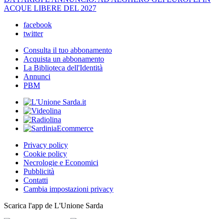
ACQUE LIBERE DEL 2027
facebook
twitter
Consulta il tuo abbonamento
Acquista un abbonamento
La Biblioteca dell'Identità
Annunci
PBM
Privacy policy
Cookie policy
Necrologie e Economici
Pubblicità
Contatti
Cambia impostazioni privacy
Scarica l'app de L'Unione Sarda