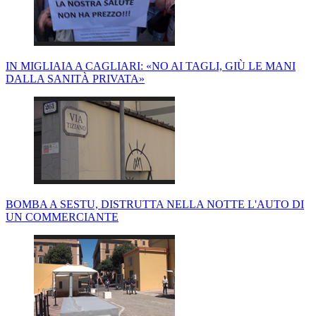
IN MIGLIAIA A CAGLIARI: «NO AI TAGLI, GIÙ LE MANI
DALLA SANITÀ PRIVATA»
BOMBA A SESTU, DISTRUTTA NELLA NOTTE L'AUTO DI
UN COMMERCIANTE