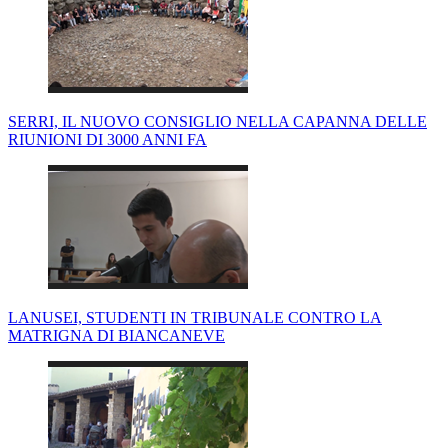
SERRI, IL NUOVO CONSIGLIO NELLA CAPANNA DELLE
RIUNIONI DI 3000 ANNI FA
LANUSEI, STUDENTI IN TRIBUNALE CONTRO LA
MATRIGNA DI BIANCANEVE