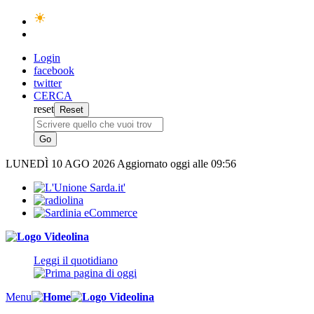
Login
facebook
twitter
CERCA
reset
LUNEDÌ
10 AGO 2026
Aggiornato oggi alle 09:56
Leggi il quotidiano
Menu